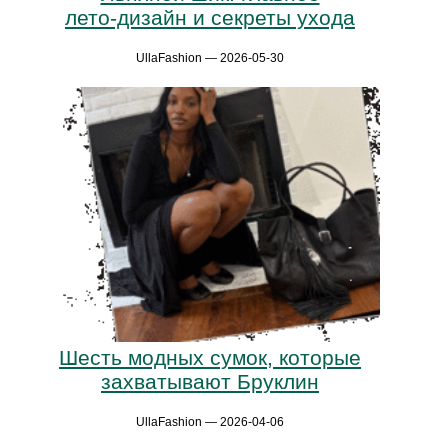
лето‑дизайн и секреты ухода
UllaFashion — 2026-05-30
Шесть модных сумок, которые
захватывают Бруклин
UllaFashion — 2026-04-06