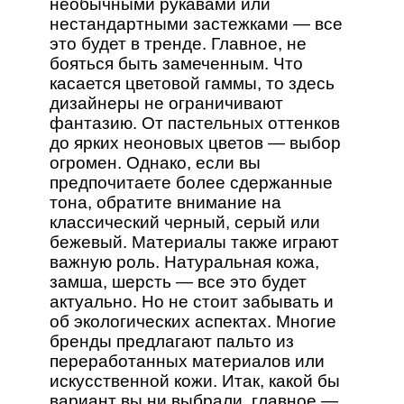
необычными рукавами или
нестандартными застежками — все
это будет в тренде. Главное, не
бояться быть замеченным. Что
касается цветовой гаммы, то здесь
дизайнеры не ограничивают
фантазию. От пастельных оттенков
до ярких неоновых цветов — выбор
огромен. Однако, если вы
предпочитаете более сдержанные
тона, обратите внимание на
классический черный, серый или
бежевый. Материалы также играют
важную роль. Натуральная кожа,
замша, шерсть — все это будет
актуально. Но не стоит забывать и
об экологических аспектах. Многие
бренды предлагают пальто из
переработанных материалов или
искусственной кожи. Итак, какой бы
вариант вы ни выбрали, главное —