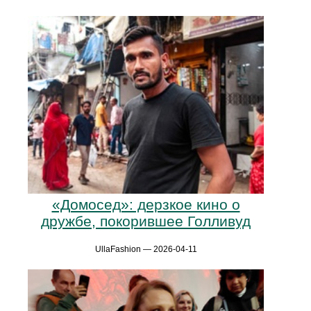
«Домосед»: дерзкое кино о
дружбе, покорившее Голливуд
UllaFashion — 2026-04-11