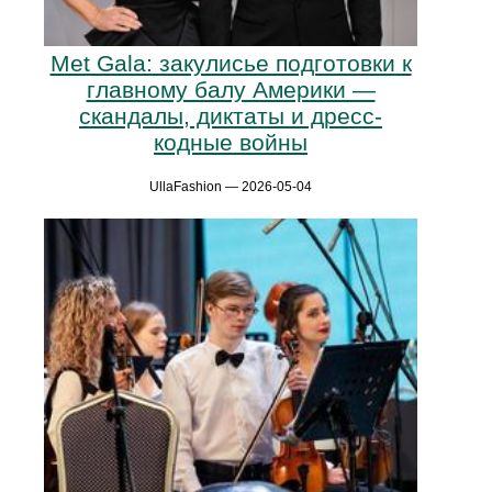
Met Gala: закулисье подготовки к
главному балу Америки —
скандалы, диктаты и дресс-
кодные войны
UllaFashion — 2026-05-04