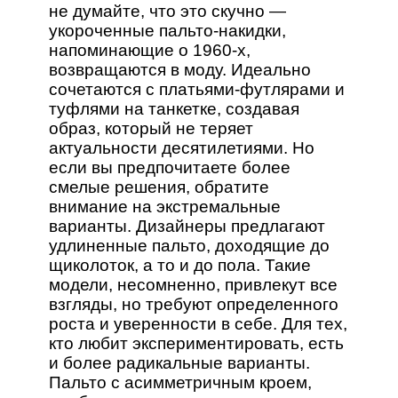
не думайте, что это скучно —
укороченные пальто-накидки,
напоминающие о 1960-х,
возвращаются в моду. Идеально
сочетаются с платьями-футлярами и
туфлями на танкетке, создавая
образ, который не теряет
актуальности десятилетиями. Но
если вы предпочитаете более
смелые решения, обратите
внимание на экстремальные
варианты. Дизайнеры предлагают
удлиненные пальто, доходящие до
щиколоток, а то и до пола. Такие
модели, несомненно, привлекут все
взгляды, но требуют определенного
роста и уверенности в себе. Для тех,
кто любит экспериментировать, есть
и более радикальные варианты.
Пальто с асимметричным кроем,