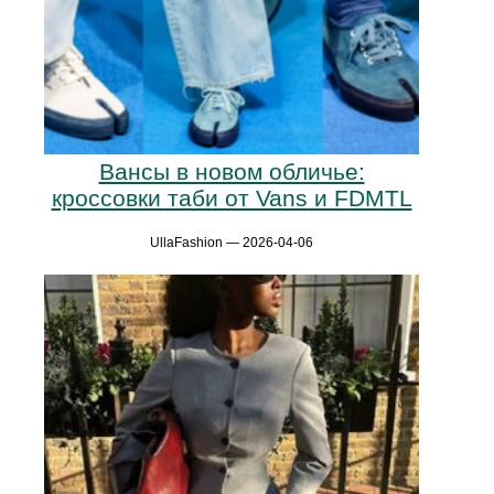
Вансы в новом обличье:
кроссовки таби от Vans и FDMTL
UllaFashion — 2026-04-06