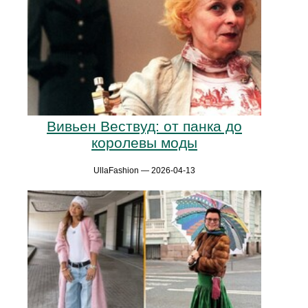
Вивьен Вествуд: от панка до
королевы моды
UllaFashion — 2026-04-13