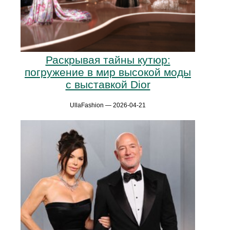
Раскрывая тайны кутюр:
погружение в мир высокой моды
с выставкой Dior
UllaFashion — 2026-04-21