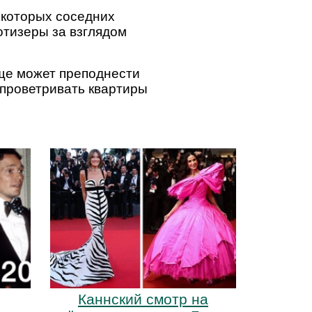
екоторых соседних
отизеры за взглядом
еще может преподнести
 проветривать квартиры
Каннский смотр на