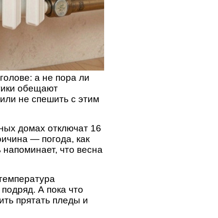
голове: а не пора ли
тики обещают
или не спешить с этим
ных домах отключат 16
ичина — погода, как
ь напоминает, что весна
 температура
подряд. А пока что
ить прятать пледы и