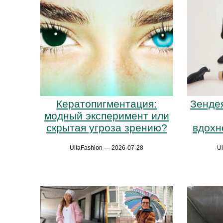
Кератопигментация:
Зенде
модный эксперимент или
скрытая угроза зрению?
вдохн
UllaFashion — 2026-07-28
U