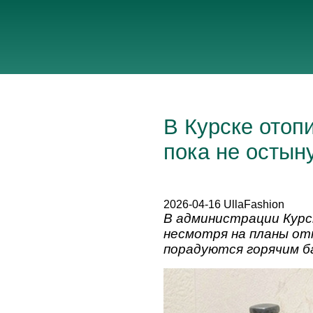
В Курске отоп
пока не остын
2026-04-16 UllaFashion
В администрации Курс
несмотря на планы от
порадуются горячим б