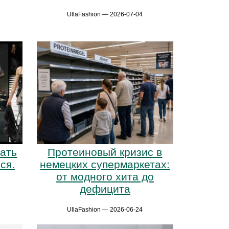
UllaFashion — 2026-07-04
ать
Протеиновый кризис в
ся.
немецких супермаркетах:
от модного хита до
дефицита
UllaFashion — 2026-06-24