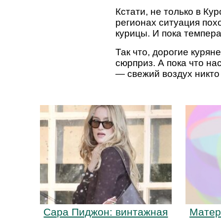
Кстати, не только в К
регионах ситуация похо
курицы. И пока темпера
Так что, дорогие курян
сюрприз. А пока что н
— свежий воздух никто
Матер
Сара Пиджон: винтажная