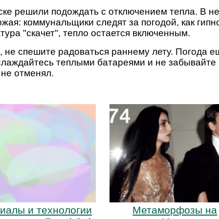
урске решили подождать с отключением тепла. В н
жая: коммунальщики следят за погодой, как гипн
тура "скачет", тепло остается включенным.
е, не спешите радоваться раннему лету. Погода 
аслаждайтесь теплыми батареями и не забывайте
 не отменял.
иалы и технологии
Метаморфозы на