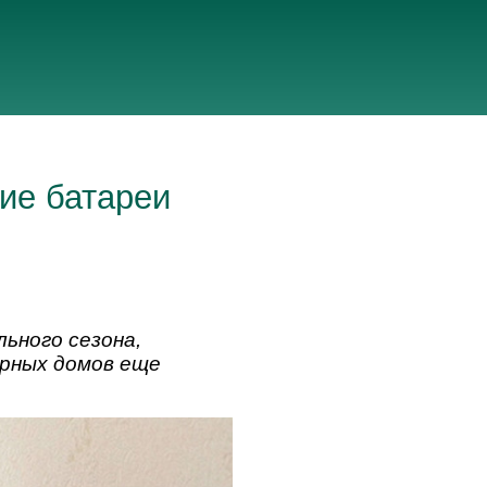
ие батареи
ьного сезона,
ирных домов еще