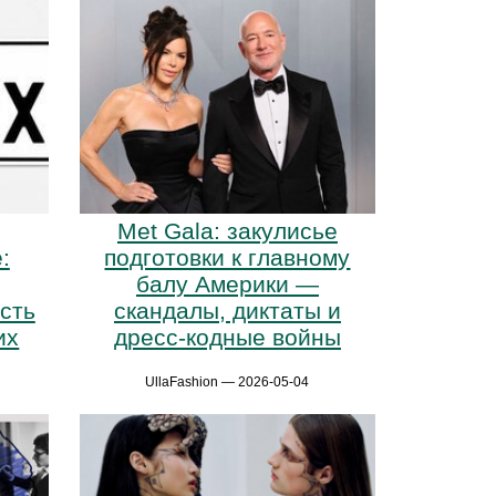
Met Gala: закулисье
:
подготовки к главному
балу Америки —
сть
скандалы, диктаты и
их
дресс-кодные войны
UllaFashion — 2026-05-04