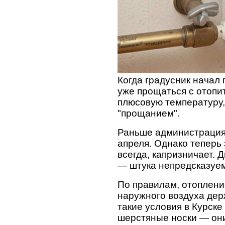
Когда градусник начал 
уже прощаться с отопи
плюсовую температуру,
"прощанием".
Раньше администрация 
апреля. Однако теперь
всегда, капризничает. 
— штука непредсказуе
По правилам, отоплени
наружного воздуха держ
такие условия в Курске
шерстяные носки — они