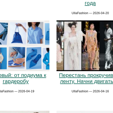
года
UllaFashion — 2026-04-20
вый: от подиума к
Перестань прокручив
гардеробу
ленту. Начни двигать
llaFashion — 2026-04-19
UllaFashion — 2026-04-16