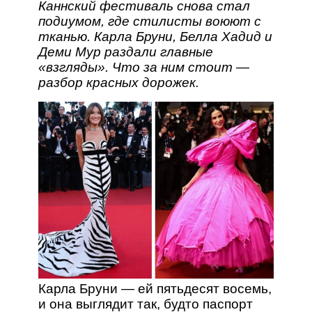
Каннский фестиваль снова стал
подиумом, где стилисты воюют с
тканью. Карла Бруни, Белла Хадид и
Деми Мур раздали главные
«взгляды». Что за ним стоит —
разбор красных дорожек.
Карла Бруни — ей пятьдесят восемь,
и она выглядит так, будто паспорт