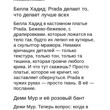
Белла Хадид: Prada делает то,
что делает лучше всех
Белла Хадид в кастомном платье
Prada. Бежево-бежевое, с
драпировками, которые ложатся на
тело так, будто их лепил не кутюрье,
а скульптор мрамора. Никаких
кричащих деталей — только
текстура, только тон, только та
тишина, которая громче любого
крика. И что тут скажешь? Просто
платье, которое не кричит, но
заставляет обернуться. Prada в
чужих руках — просто ткань. В её —
послание.
Деми Мур и её розовый бант
Деми Мур. Теперь вопрос: когда в