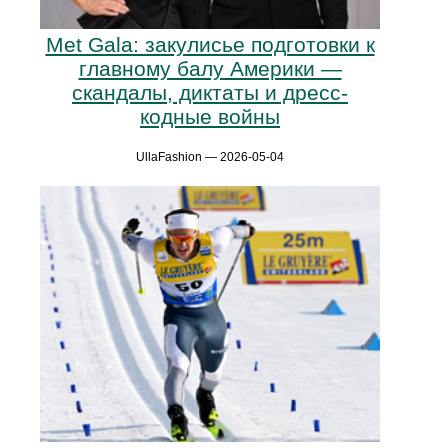
Met Gala: закулисье подготовки к
главному балу Америки —
скандалы, диктаты и дресс-
кодные войны
UllaFashion — 2026-05-04