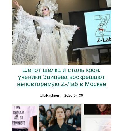
Шёпот шёлка и сталь кроя:
ученики Зайцева воскрешают
неповторимую Z-Лаб в Москве
UllaFashion — 2026-04-30