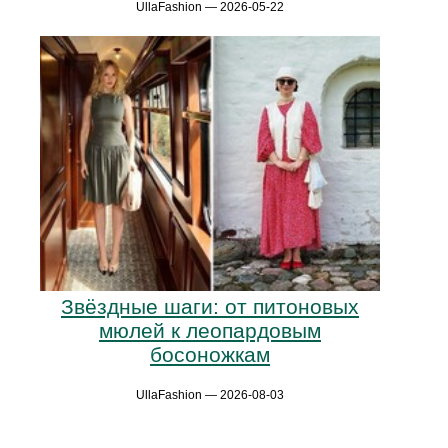
UllaFashion — 2026-05-22
Звёздные шаги: от питоновых
мюлей к леопардовым
босоножкам
UllaFashion — 2026-08-03