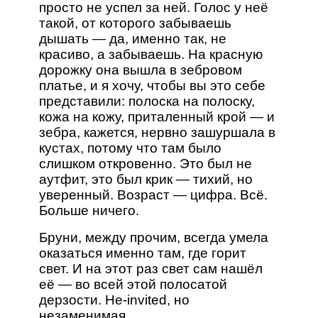
просто не успел за ней. Голос у неё
такой, от которого забываешь
дышать — да, именно так, не
красиво, а забываешь. На красную
дорожку она вышла в зебровом
платье, и я хочу, чтобы вы это себе
представили: полоска на полоску,
кожа на кожу, приталенный крой — и
зебра, кажется, нервно зашуршала в
кустах, потому что там было
слишком откровенно. Это был не
аутфит, это был крик — тихий, но
уверенный. Возраст — цифра. Всё.
Больше ничего.
Бруни, между прочим, всегда умела
оказаться именно там, где горит
свет. И на этот раз свет сам нашёл
её — во всей этой полосатой
дерзости. Не-invited, но
незаменимая.