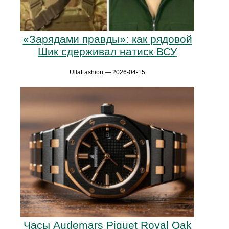
«Зарядами правды»: как рядовой
Шик сдерживал натиск ВСУ
UllaFashion — 2026-04-15
Часы Audemars Piguet Royal Oak