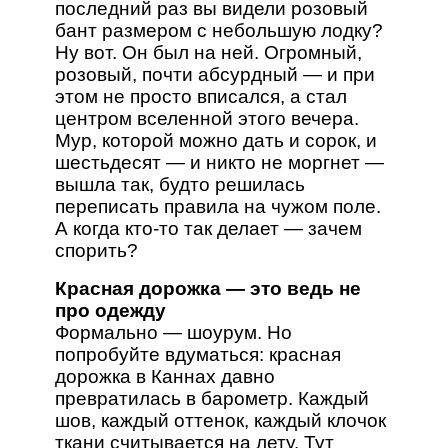
последний раз вы видели розовый
бант размером с небольшую лодку?
Ну вот. Он был на ней. Огромный,
розовый, почти абсурдный — и при
этом не просто вписался, а стал
центром вселенной этого вечера.
Мур, которой можно дать и сорок, и
шестьдесят — и никто не моргнет —
вышла так, будто решилась
переписать правила на чужом поле.
А когда кто-то так делает — зачем
спорить?
Красная дорожка — это ведь не
про одежду
Формально — шоурум. Но
попробуйте вдуматься: красная
дорожка в Каннах давно
превратилась в барометр. Каждый
шов, каждый оттенок, каждый клочок
ткани считывается на лету. Тут