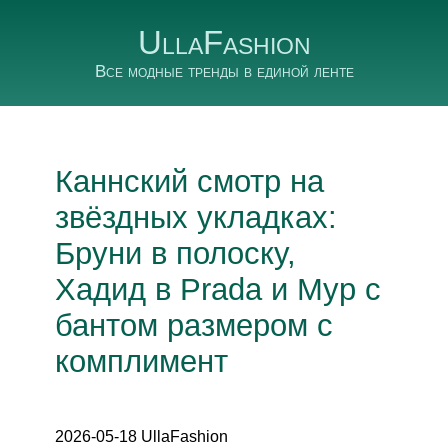
UllaFashion
Все модные тренды в единой ленте
Каннский смотр на
звёздных укладках:
Бруни в полоску,
Хадид в Prada и Мур с
бантом размером с
комплимент
2026-05-18 UllaFashion