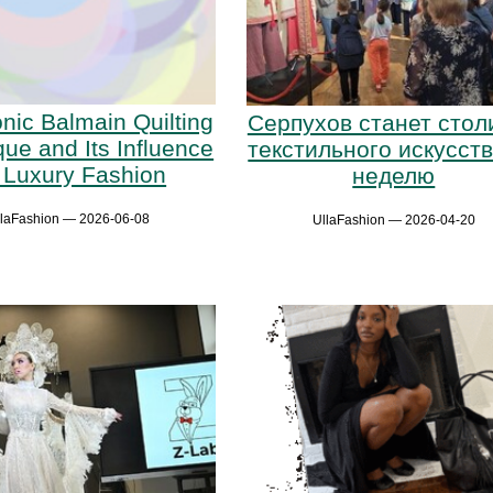
nic Balmain Quilting
Серпухов станет стол
ue and Its Influence
текстильного искусств
 Luxury Fashion
неделю
llaFashion — 2026-06-08
UllaFashion — 2026-04-20