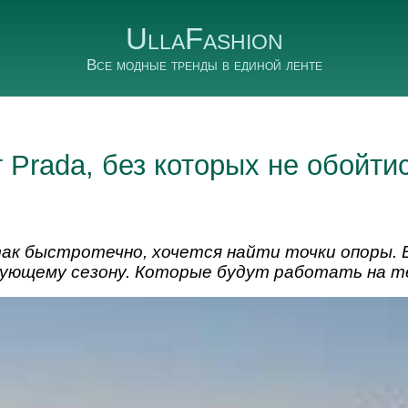
UllaFashion
Все модные тренды в единой ленте
 Prada, без которых не обойти
 так быстротечно, хочется найти точки опоры.
дующему сезону. Которые будут работать на т