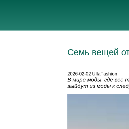
Семь вещей от
2026-02-02 UllaFashion
В мире моды, где все
выйдут из моды к сле