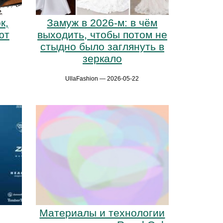
к,
Замуж в 2026-м: в чём
ют
выходить, чтобы потом не
стыдно было заглянуть в
зеркало
UllaFashion — 2026-05-22
Материалы и технологии