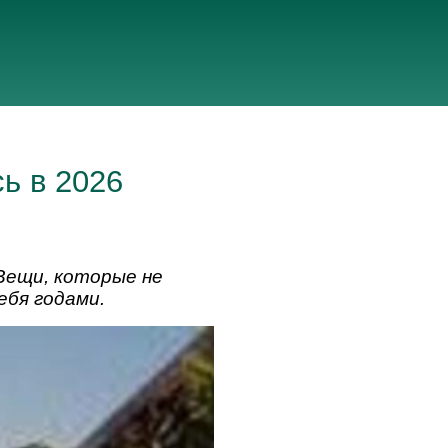
сь в 2026
 Вещи, которые не
ебя годами.