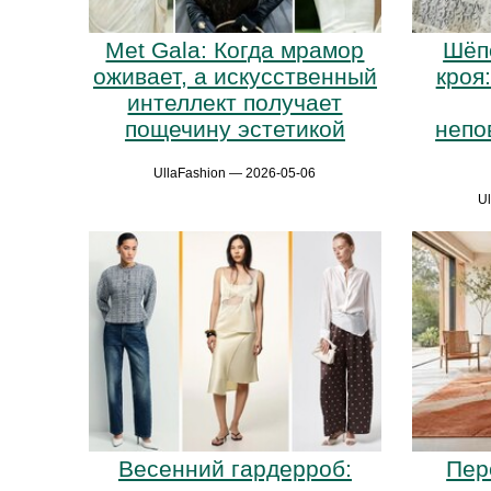
Met Gala: Когда мрамор
Шёп
оживает, а искусственный
кроя
интеллект получает
пощечину эстетикой
непо
UllaFashion — 2026-05-06
U
Весенний гардерроб:
Пер