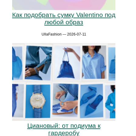
Как подобрать сумку Valentino под
любой образ
UllaFashion — 2026-07-11
Циановый: от подиума к
гардеробу