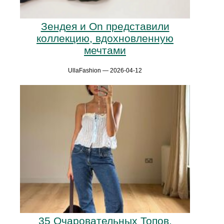
Зендея и On представили
коллекцию, вдохновленную
мечтами
UllaFashion — 2026-04-12
35 Очаровательных Топов,