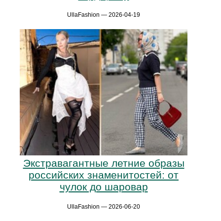
UllaFashion — 2026-04-19
Экстравагантные летние образы
российских знаменитостей: от
чулок до шаровар
UllaFashion — 2026-06-20