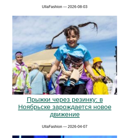
UllaFashion — 2026-08-03
Прыжки через резинку: в
Ноябрьске зарождается новое
движение
UllaFashion — 2026-04-07