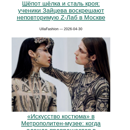
Шёпот шёлка и сталь кроя:
ученики Зайцева воскрешают
неповторимую Z-Лаб в Москве
UllaFashion — 2026-04-30
«Искусство костюма» в
Метрополитен-музее: когда