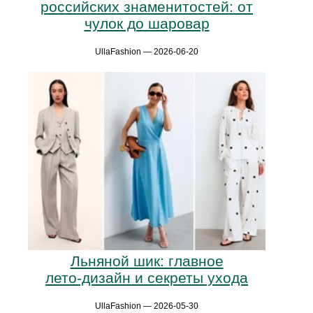
российских знаменитостей: от
чулок до шаровар
UllaFashion — 2026-06-20
Льняной шик: главное
лето‑дизайн и секреты ухода
UllaFashion — 2026-05-30