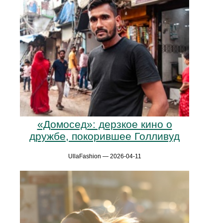
«Домосед»: дерзкое кино о
дружбе, покорившее Голливуд
UllaFashion — 2026-04-11