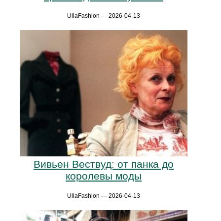
UllaFashion — 2026-04-13
Вивьен Вествуд: от панка до
королевы моды
UllaFashion — 2026-04-13