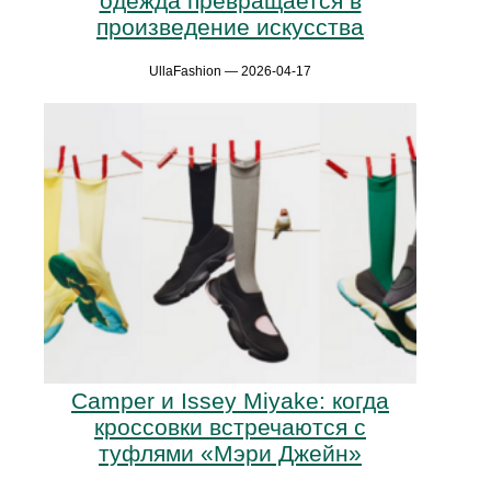
одежда превращается в
произведение искусства
UllaFashion — 2026-04-17
Camper и Issey Miyake: когда
кроссовки встречаются с
туфлями «Мэри Джейн»