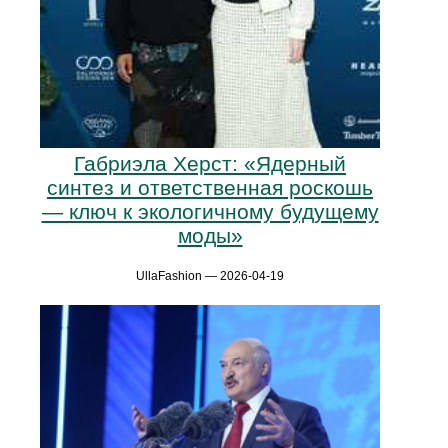
Габриэла Херст: «Ядерный
синтез и ответственная роскошь
— ключ к экологичному будущему
моды»
UllaFashion — 2026-04-19