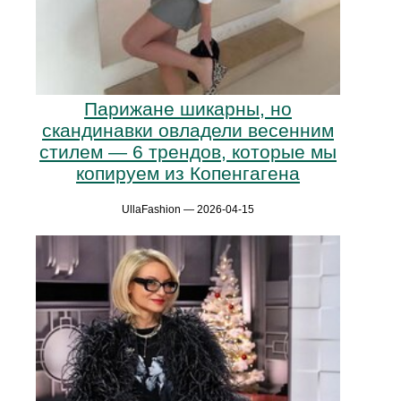
Парижане шикарны, но
скандинавки овладели весенним
стилем — 6 трендов, которые мы
копируем из Копенгагена
UllaFashion — 2026-04-15