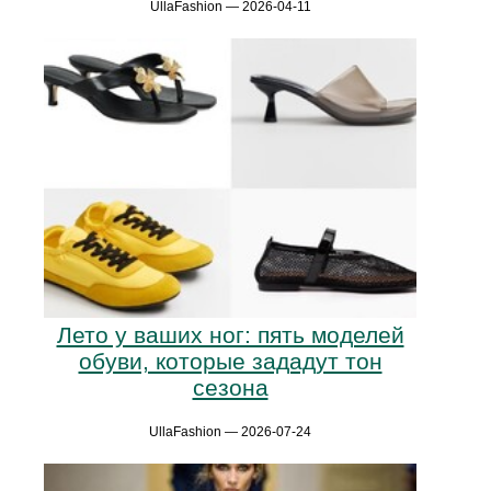
UllaFashion — 2026-04-11
Лето у ваших ног: пять моделей
обуви, которые зададут тон
сезона
UllaFashion — 2026-07-24