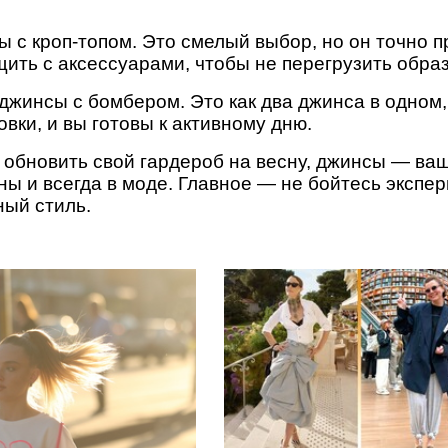
ы с кроп-топом. Это смелый выбор, но он точно 
ить с аксессуарами, чтобы не перегрузить образ
джинсы с бомбером. Это как два джинса в одном,
овки, и вы готовы к активному дню.
е обновить свой гардероб на весну, джинсы — ва
ны и всегда в моде. Главное — не бойтесь экспе
ный стиль.