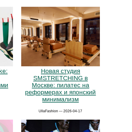
ke:
Новая студия
SMSTRETCHING в
ями
Москве: пилатес на
реформерах и японский
минимализм
UllaFashion — 2026-04-17