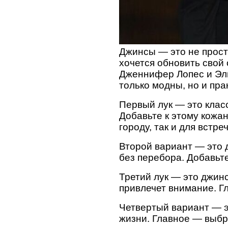
Джинсы — это не просто
хочется обновить свой 
Дженнифер Лопес и Эль
только модны, но и пра
Первый лук — это клас
Добавьте к этому кожан
городу, так и для встре
Второй вариант — это 
без перебора. Добавьте
Третий лук — это джинс
привлечет внимание. Г
Четвертый вариант — э
жизни. Главное — выбр