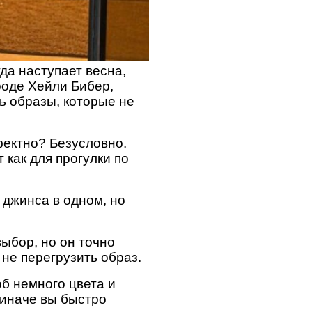
да наступает весна,
роде Хейли Бибер,
ь образы, которые не
фектно? Безусловно.
 как для прогулки по
 джинса в одном, но
выбор, но он точно
не перегрузить образ.
об немного цвета и
 иначе вы быстро