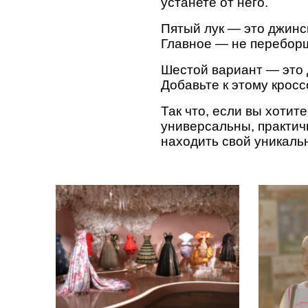
устанете от него.
Пятый лук — это джинс
Главное — не переборщ
Шестой вариант — это 
Добавьте к этому кросс
Так что, если вы хотит
универсальны, практич
находить свой уникаль