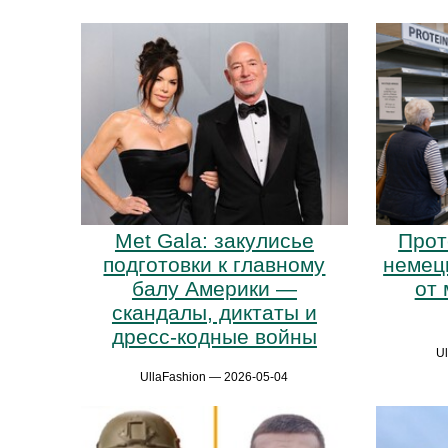
Met Gala: закулисье
Прот
подготовки к главному
немец
балу Америки —
от 
скандалы, диктаты и
дресс-кодные войны
U
UllaFashion — 2026-05-04