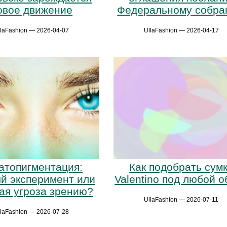
овое движение
Федеральному собр
llaFashion — 2026-04-07
UllaFashion — 2026-04-17
Как подобрать сум
атопигментация:
Valentino под любой о
й эксперимент или
ая угроза зрению?
UllaFashion — 2026-07-11
llaFashion — 2026-07-28