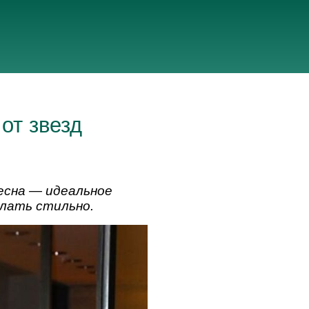
от звезд
Весна — идеальное
елать стильно.