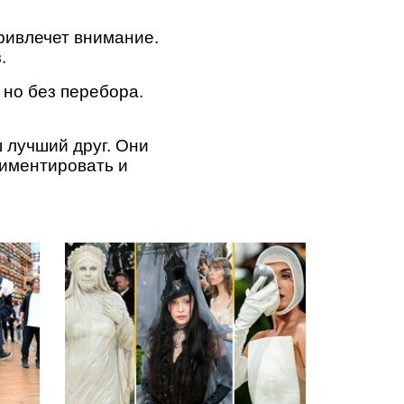
привлечет внимание.
.
 но без перебора.
ш лучший друг. Они
риментировать и