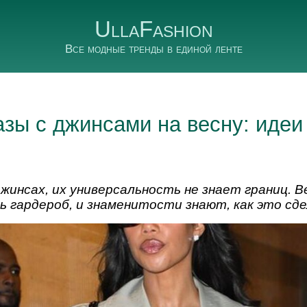
UllaFashion
Все модные тренды в единой ленте
зы с джинсами на весну: идеи 
джинсах, их универсальность не знает границ. 
ь гардероб, и знаменитости знают, как это сд