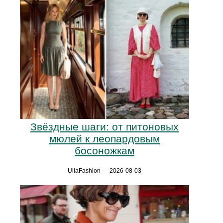
Звёздные шаги: от питоновых
мюлей к леопардовым
босоножкам
UllaFashion — 2026-08-03