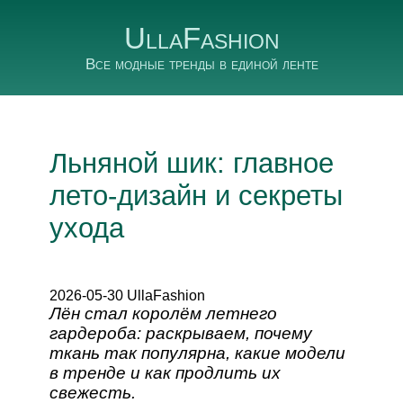
UllaFashion
Все модные тренды в единой ленте
Льняной шик: главное
лето‑дизайн и секреты
ухода
2026-05-30 UllaFashion
Лён стал королём летнего
гардероба: раскрываем, почему
ткань так популярна, какие модели
в тренде и как продлить их
свежесть.