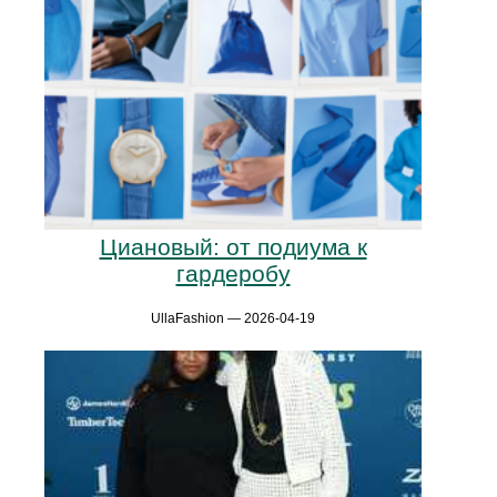
Циановый: от подиума к
гардеробу
UllaFashion — 2026-04-19