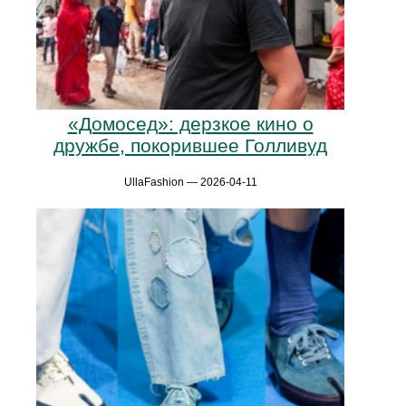
«Домосед»: дерзкое кино о
дружбе, покорившее Голливуд
UllaFashion — 2026-04-11