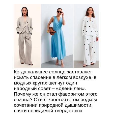
Когда палящее солнце заставляет
искать спасение в лёгком воздухе, в
модных кругах шепчут один
народный совет – «одень лён».
Почему же он стал фаворитом этого
сезона? Ответ кроется в том редком
сочетании природной дышимости,
почти невидимой твёрдости и