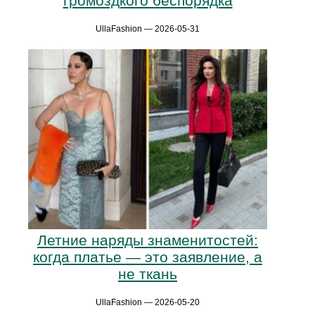
громоздкого беспорядка
UllaFashion — 2026-05-31
Летние наряды знаменитостей:
когда платье — это заявление, а
не ткань
UllaFashion — 2026-05-20