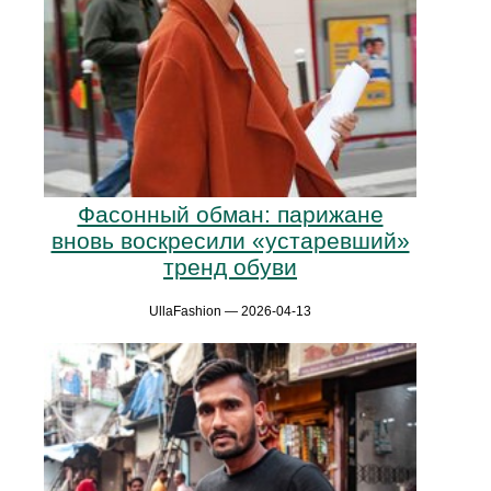
Фасонный обман: парижане
вновь воскресили «устаревший»
тренд обуви
UllaFashion — 2026-04-13