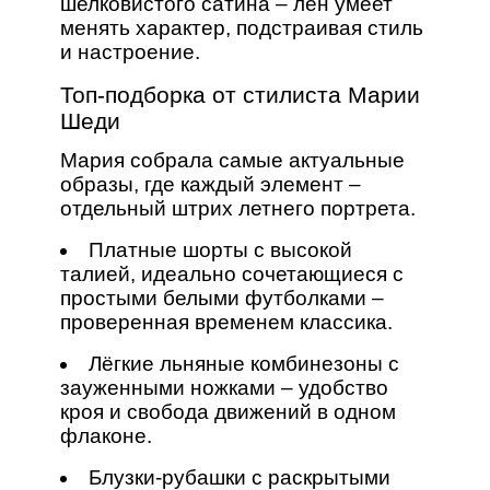
шелковистого сатина – лён умеет
менять характер, подстраивая стиль
и настроение.
Топ‑подборка от стилиста Марии
Шеди
Мария собрала самые актуальные
образы, где каждый элемент –
отдельный штрих летнего портрета.
Платные шорты с высокой
талией, идеально сочетающиеся с
простыми белыми футболками –
проверенная временем классика.
Лёгкие льняные комбинезоны с
зауженными ножками – удобство
кроя и свобода движений в одном
флаконе.
Блузки‑рубашки с раскрытыми