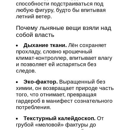
способности подстраиваться под
любую фигуру, будто бы впитывая
летний ветер.
Почему льняные вещи взяли над
собой власть
Дыхание ткани.
Лён сохраняет
прохладу, словно крошечный
климат‑контроллер, впитывает влагу
и позволяет ей испаряться без
следов.
Эко‑фактор.
Выращенный без
химии, он возвращает природе часть
того, что отнимает, превращая
гардероб в манифест сознательного
потребления.
Текстурный калейдоскоп.
От
грубой «меловой» фактуры до