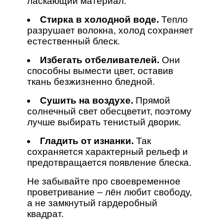
ласкающий материал.
Стирка в холодной воде.
Тепло
разрушает волокна, холод сохраняет
естественный блеск.
Избегать отбеливателей.
Они
способны вымести цвет, оставив
ткань безжизненно бледной.
Сушить на воздухе.
Прямой
солнечный свет обесцветит, поэтому
лучше выбирать тенистый дворик.
Гладить от изнанки.
Так
сохраняется характерный рельеф и
предотвращается появление блеска.
Не забывайте про своевременное
проветривание – лён любит свободу,
а не замкнутый гардеробный
квадрат.