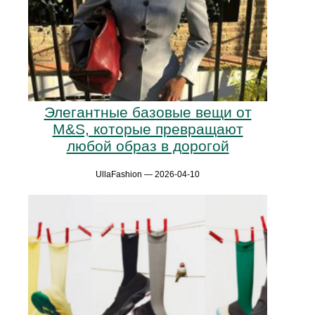
Элегантные базовые вещи от
M&S, которые превращают
любой образ в дорогой
UllaFashion — 2026-04-10