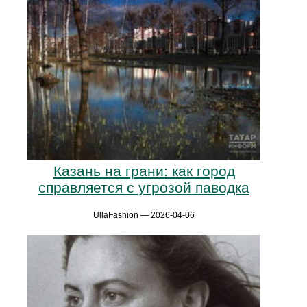
Казань на грани: как город
справляется с угрозой паводка
UllaFashion — 2026-04-06