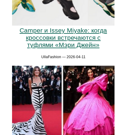
Camper и Issey Miyake: когда
кроссовки встречаются с
туфлями «Мэри Джейн»
UllaFashion — 2026-04-11