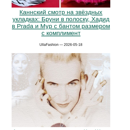
Каннский смотр на звёздных
укладках: Бруни в полоску, Хадид
в Prada и Мур с бантом размером
с комплимент
UllaFashion — 2026-05-18