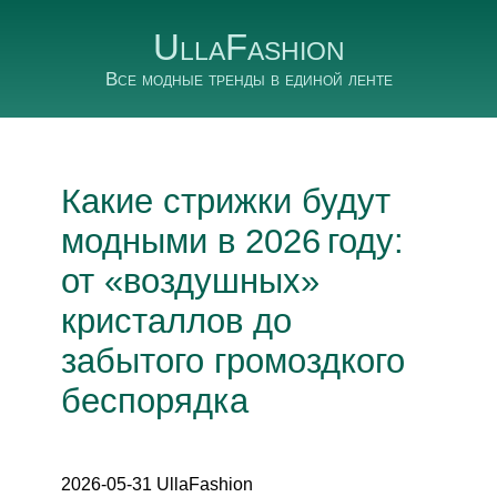
UllaFashion
Все модные тренды в единой ленте
Какие стрижки будут
модными в 2026 году:
от «воздушных»
кристаллов до
забытого громоздкого
беспорядка
2026-05-31 UllaFashion