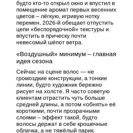
будто кто‑то открыл окно и впустил в
помещение аромат первых весенних
цветов – лёгкую, игривую нотку
перемен. 2026‑й обещает отпустить
цепи «беспорядочной» текстуры и
впустить в прическу почти
невесомый шёпот ветра.
«Воздушный» минимум – главная
идея сезона
Сейчас на сцене волос — не
громоздкие конструкции, а тонкие
линии, будто художник бережно
рисует на холсте. Я часто советую
клиентам отрастить чуть больше
средней длины, а потом «обнять» её
короткими, почти прозрачными
слоями – эффект такой, будто
волосы держат в себе крошечные
облачка, а не тяжёлый парик.