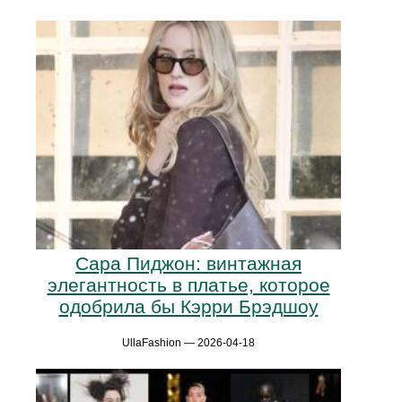
Сара Пиджон: винтажная
элегантность в платье, которое
одобрила бы Кэрри Брэдшоу
UllaFashion — 2026-04-18