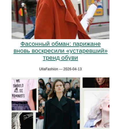
Фасонный обман: парижане
вновь воскресили «устаревший»
тренд обуви
UllaFashion — 2026-04-13