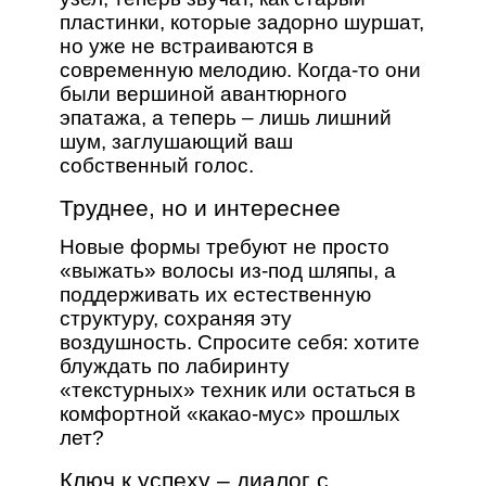
пластинки, которые задорно шуршат,
но уже не встраиваются в
современную мелодию. Когда‑то они
были вершиной авантюрного
эпатажа, а теперь – лишь лишний
шум, заглушающий ваш
собственный голос.
Труднее, но и интереснее
Новые формы требуют не просто
«выжать» волосы из‑под шляпы, а
поддерживать их естественную
структуру, сохраняя эту
воздушность. Спросите себя: хотите
блуждать по лабиринту
«текстурных» техник или остаться в
комфортной «какао‑мус» прошлых
лет?
Ключ к успеху – диалог с