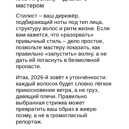
мастером
Стилист – ваш дирижёр,
подбирающий ноты под тип лица,
структуру волос и ритм жизни. Если
вам кажется, что «разорвать»
привычный стиль – дело простое,
позвольте мастеру показать, как
правильно «запустить» волну, а не
дать ей погаснуть в безмолвной
пропасти.
Итак, 2026‑й зовёт к утончённости:
каждый волосок будет словно лёгкое
прикосновение ветра, а не груз,
давящий плечи. Правильно
выбранная стрижка может
превратить ваш образ в живую
поэму, а не в громогласный
репортаж.