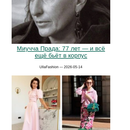
Миучча Прада: 77 лет — и всё
ещё бьёт в корпус
UllaFashion — 2026-05-14