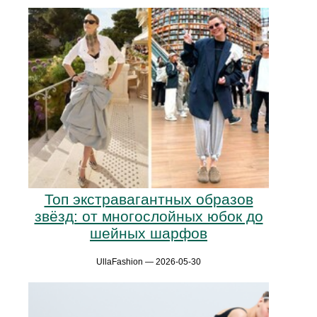
Топ экстравагантных образов
звёзд: от многослойных юбок до
шейных шарфов
UllaFashion — 2026-05-30