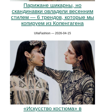
Парижане шикарны, но
скандинавки овладели весенним
стилем — 6 трендов, которые мы
копируем из Копенгагена
UllaFashion — 2026-04-15
«Искусство костюма» в