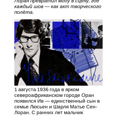
Лоран превратил моду в сцену, где
каждый шов — как акт творческого
полёта.
1 августа 1936 года в ярком
североафриканском городе Оран
появился Ив — единственный сын в
семье Люсьен и Шарля Матье Сен-
Лоран. С ранних лет мальчик