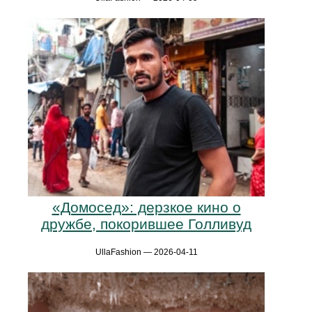
«Домосед»: дерзкое кино о
дружбе, покорившее Голливуд
UllaFashion — 2026-04-11