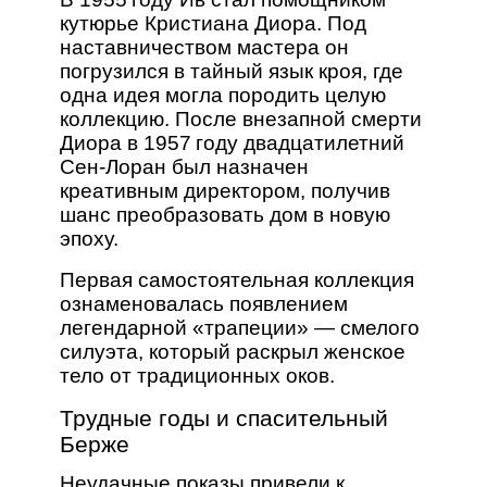
кутюрье Кристиана Диора. Под
наставничеством мастера он
погрузился в тайный язык кроя, где
одна идея могла породить целую
коллекцию. После внезапной смерти
Диора в 1957 году двадцатилетний
Сен-Лоран был назначен
креативным директором, получив
шанс преобразовать дом в новую
эпоху.
Первая самостоятельная коллекция
ознаменовалась появлением
легендарной «трапеции» — смелого
силуэта, который раскрыл женское
тело от традиционных оков.
Трудные годы и спасительный
Берже
Неудачные показы привели к