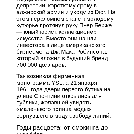
депрессии, короткому сроку в
алжирской армии и уходу из Dior. На
этом переломном этапе к молодому
кутюрье протянул руку Пьер Берже
— юный юрист, коллекционер
искусства. Вместе они нашли
инвестора в лице американского
бизнесмена Дж. Мака Робинсона,
который вложил в будущий бренд
700 000 долларов.
Так возникла фирменная
монограмма YSL, а 21 января
1961 года двери первого бутика на
улице Спонтини открылись для
публики, желавшей увидеть
«маленького принца моды»,
вернувшего в моду свободу линий.
Годы расцвета: от смокинга до