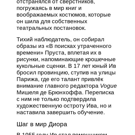
отстранялся от сверстников,
погружаясь в мир книг и
воображаемых костюмов, которые
он шила для собственных
театральных постановок.
Тихий наблюдатель, он собирал
образы из «В поисках утраченного
времени» Пруста, вплетая их в
рисунки, напоминающие крошечные
кукольные сценки. В 17 лет юный Ив
бросил провинцию, ступив на улицы
Парижа, где его талант привлёк
внимание главного редактора
Vogue
Мишеля де Брюнхоффа. Переписка
с ним не только подтвердила
художественную остроту Ива, но и
наставила завершить обучение.
Шаг в мир Диора
В 1955 году Ив стал помощником