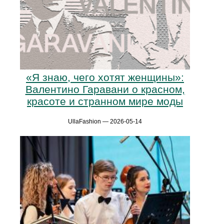
«Я знаю, чего хотят женщины»:
Валентино Гаравани о красном,
красоте и странном мире моды
UllaFashion — 2026-05-14