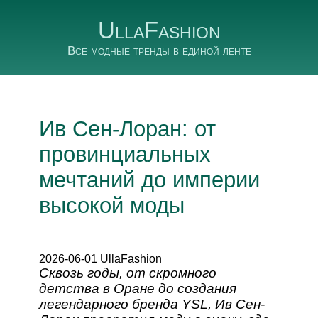
UllaFashion
Все модные тренды в единой ленте
Ив Сен-Лоран: от
провинциальных
мечтаний до империи
высокой моды
2026-06-01 UllaFashion
Сквозь годы, от скромного
детства в Оране до создания
легендарного бренда YSL, Ив Сен-