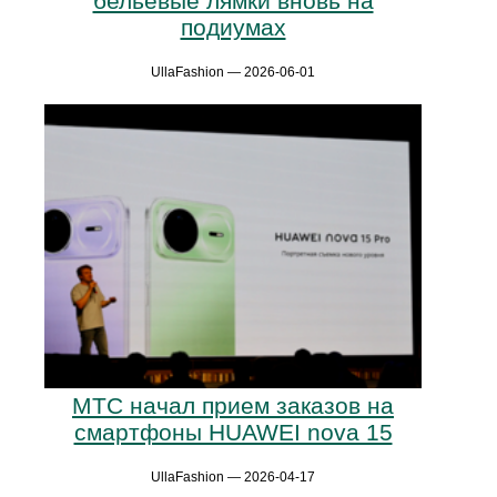
бельевые лямки вновь на
подиумах
UllaFashion — 2026-06-01
МТС начал прием заказов на
смартфоны HUAWEI nova 15
UllaFashion — 2026-04-17