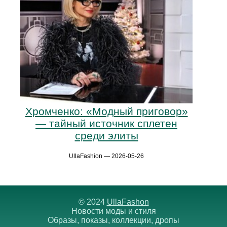
Хромченко: «Модный приговор»
— тайный источник сплетен
среди элиты
UllaFashion — 2026-05-26
© 2024
UllaFashon
Новости моды и стиля
Образы, показы, коллекции, дропы