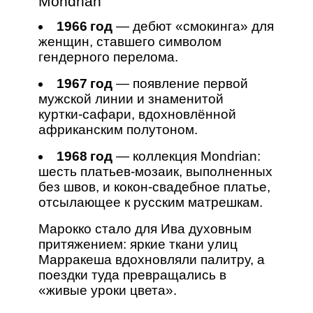
Mondrian
1966 год
— дебют «смокинга» для
женщин, ставшего символом
гендерного перелома.
1967 год
— появление первой
мужской линии и знаменитой
куртки‑сафари, вдохновлённой
африканским полутоном.
1968 год
— коллекция Mondrian:
шесть платьев‑мозаик, выполненных
без швов, и кокон‑свадебное платье,
отсылающее к русским матрешкам.
Марокко стало для Ива духовным
притяжением: яркие ткани улиц
Марракеша вдохновляли палитру, а
поездки туда превращались в
«живые уроки цвета».