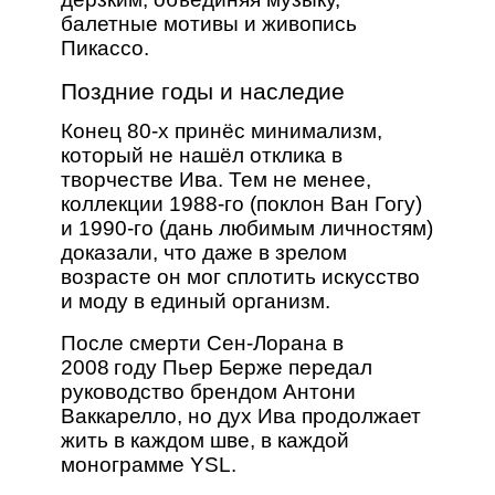
балетные мотивы и живопись
Пикассо.
Поздние годы и наследие
Конец 80‑х принёс минимализм,
который не нашёл отклика в
творчестве Ива. Тем не менее,
коллекции 1988‑го (поклон Ван Гогу)
и 1990‑го (дань любимым личностям)
доказали, что даже в зрелом
возрасте он мог сплотить искусство
и моду в единый организм.
После смерти Сен-Лорана в
2008 году Пьер Берже передал
руководство брендом Антони
Ваккарелло, но дух Ива продолжает
жить в каждом шве, в каждой
монограмме YSL.