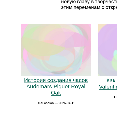
новую главу в творчест
этим переменам с отк
История создания часов
Как
Audemars Piguet Royal
Valent
Oak
U
UllaFashion — 2026-04-15