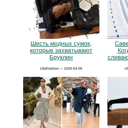
Шесть модных сумок,
Саве
которые захватывают
Ког
Бруклин
сливаю
UllaFashion — 2026-04-06
U