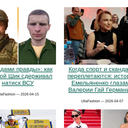
дами правды»: как
Когда спорт и сканд
ой Шик сдерживал
переплетаются: исто
натиск ВСУ
Емельяненко глаза
Валерии Гай Герман
llaFashion — 2026-04-15
UllaFashion — 2026-04-07