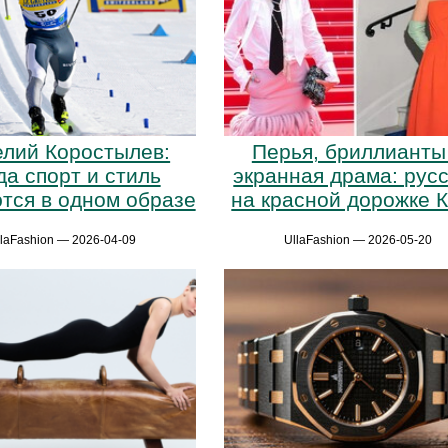
лий Коростылев:
Перья, бриллианты
да спорт и стиль
экранная драма: рус
тся в одном образе
на красной дорожке 
llaFashion — 2026-04-09
UllaFashion — 2026-05-20