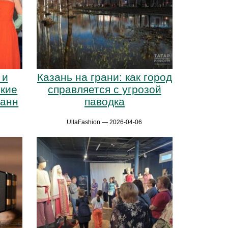
 и
Казань на грани: как город
ские
справляется с угрозой
Канн
паводка
UllaFashion — 2026-04-06