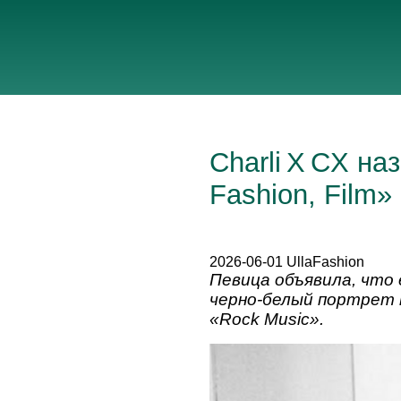
Charli X CX на
Fashion, Film»
2026-06-01 UllaFashion
Певица объявила, что 
черно‑белый портрет 
«Rock Music».