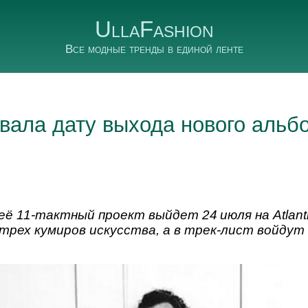
UllaFashion
Все модные тренды в единой ленте
звала дату выхода нового альб
её 11‑тактный проект выйдет 24 июля на Atlanti
трех кумиров искусства, а в трек‑лист войдут