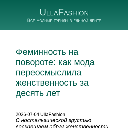
UllaFashion
Все модные тренды в единой ленте
Феминность на
повороте: как мода
переосмыслила
женственность за
десять лет
2026-07-04 UllaFashion
С ностальгической грустью
воскрешаем образ женственности