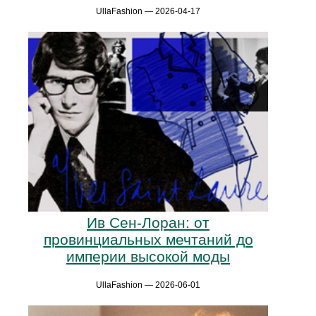
UllaFashion — 2026-04-17
Ив Сен-Лоран: от
провинциальных мечтаний до
империи высокой моды
UllaFashion — 2026-06-01