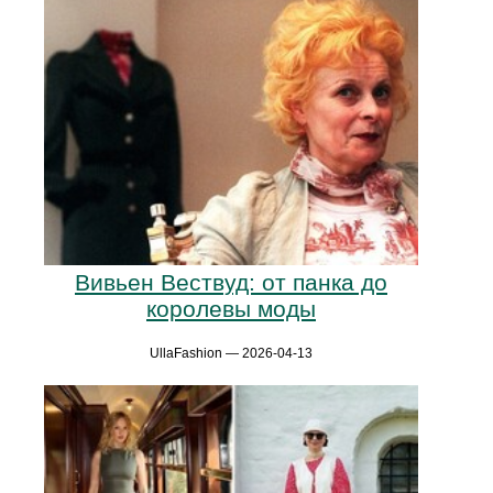
Вивьен Вествуд: от панка до
королевы моды
UllaFashion — 2026-04-13