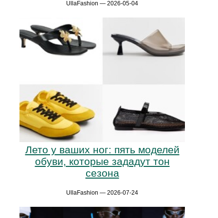
UllaFashion — 2026-05-04
Лето у ваших ног: пять моделей
обуви, которые зададут тон
сезона
UllaFashion — 2026-07-24