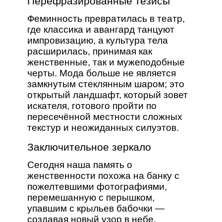
Перефразированные тезисы
Феминность превратилась в театр,
где классика и авангард танцуют
импровизацию, а культура тела
расширилась, принимая как
женственные, так и мужеподобные
черты. Мода больше не является
замкнутым стеклянным шаром; это
открытый ландшафт, который зовет
искателя, готового пройти по
пересечённой местности сложных
текстур и неожиданных силуэтов.
Заключительное зеркало
Сегодня наша память о
женственности похожа на банку с
пожелтевшими фотографиями,
перемешанную с перышком,
упавшим с крыльев бабочки —
создавая новый узор в небе.