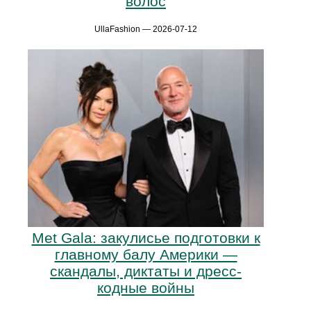
волос
UllaFashion — 2026-07-12
Met Gala: закулисье подготовки к
главному балу Америки —
скандалы, диктаты и дресс-
кодные войны