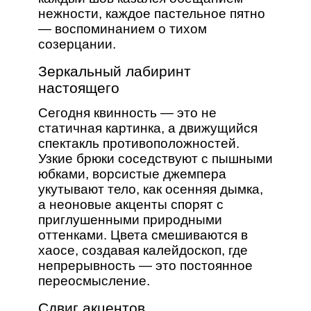
нежности, каждое пастельное пятно
— воспоминанием о тихом
созерцании.
Зеркальный лабиринт
настоящего
Сегодня квинность — это не
статичная картинка, а движущийся
спектакль противоположностей.
Узкие брюки соседствуют с пышными
юбками, ворсистые джемпера
укутывают тело, как осенняя дымка,
а неоновые акценты спорят с
приглушенными природными
оттенками. Цвета смешиваются в
хаосе, создавая калейдоскоп, где
непрерывность — это постоянное
переосмысление.
Сдвиг акцентов