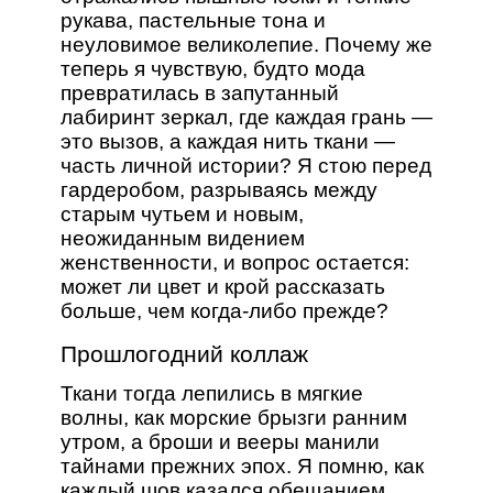
рукава, пастельные тона и
неуловимое великолепие. Почему же
теперь я чувствую, будто мода
превратилась в запутанный
лабиринт зеркал, где каждая грань —
это вызов, а каждая нить ткани —
часть личной истории? Я стою перед
гардеробом, разрываясь между
старым чутьем и новым,
неожиданным видением
женственности, и вопрос остается:
может ли цвет и крой рассказать
больше, чем когда-либо прежде?
Прошлогодний коллаж
Ткани тогда лепились в мягкие
волны, как морские брызги ранним
утром, а броши и вееры манили
тайнами прежних эпох. Я помню, как
каждый шов казался обещанием