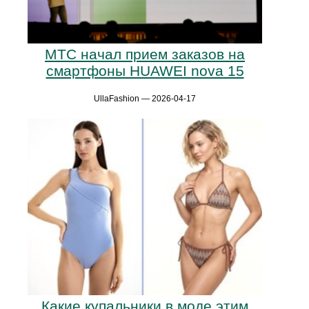
МТС начал прием заказов на
смартфоны HUAWEI nova 15
UllaFashion — 2026-04-17
Какие купальники в моде этим