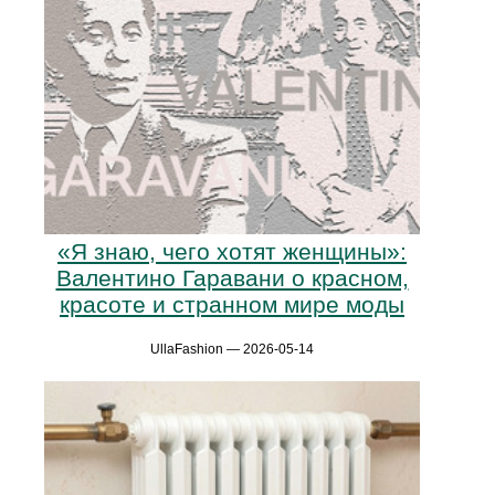
«Я знаю, чего хотят женщины»:
Валентино Гаравани о красном,
красоте и странном мире моды
UllaFashion — 2026-05-14