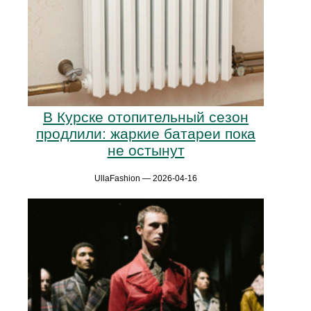
В Курске отопительный сезон
продлили: жаркие батареи пока
не остынут
UllaFashion — 2026-04-16