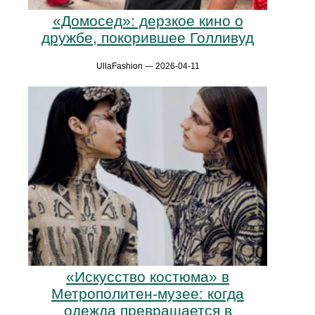
«Домосед»: дерзкое кино о
дружбе, покорившее Голливуд
UllaFashion — 2026-04-11
«Искусство костюма» в
Метрополитен-музее: когда
одежда превращается в