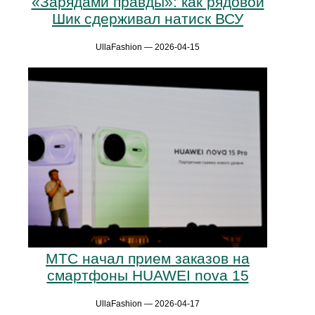
«Зарядами правды»: как рядовой
Шик сдерживал натиск ВСУ
UllaFashion — 2026-04-15
МТС начал прием заказов на
смартфоны HUAWEI nova 15
UllaFashion — 2026-04-17