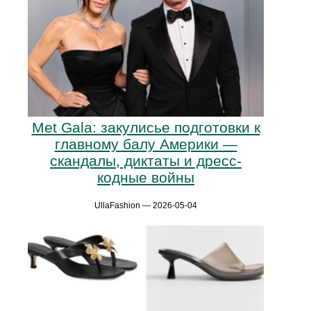
Met Gala: закулисье подготовки к
главному балу Америки —
скандалы, диктаты и дресс-
кодные войны
UllaFashion — 2026-05-04