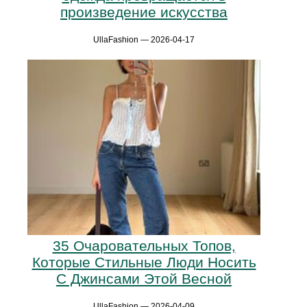
произведение искусства
UllaFashion — 2026-04-17
35 Очаровательных Топов,
Которые Стильные Люди Носить
С Джинсами Этой Весной
UllaFashion — 2026-04-09