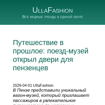
UllaFashion
Все модные тренды в единой ленте
Путешествие в
прошлое: поезд-музей
открыл двери для
пензенцев
2026-04-01 UllaFashion
В Пензе представили уникальный
вагон-музей, который приглашает
пассажиров в увлекательное