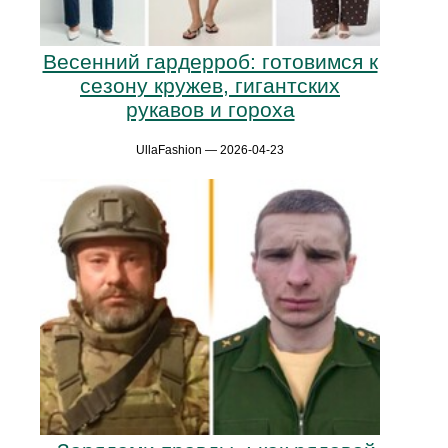
Весенний гардерроб: готовимся к
сезону кружев, гигантских
рукавов и гороха
UllaFashion — 2026-04-23