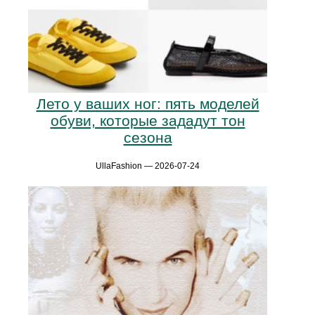
Лето у ваших ног: пять моделей
обуви, которые зададут тон
сезона
UllaFashion — 2026-07-24