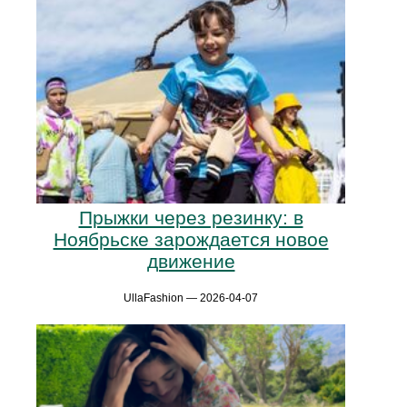
Прыжки через резинку: в
Ноябрьске зарождается новое
движение
UllaFashion — 2026-04-07