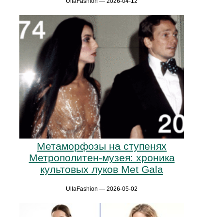
UllaFashion — 2026-04-12
Метаморфозы на ступенях
Метрополитен-музея: хроника
культовых луков Met Gala
UllaFashion — 2026-05-02