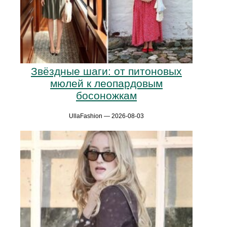
Звёздные шаги: от питоновых
мюлей к леопардовым
босоножкам
UllaFashion — 2026-08-03