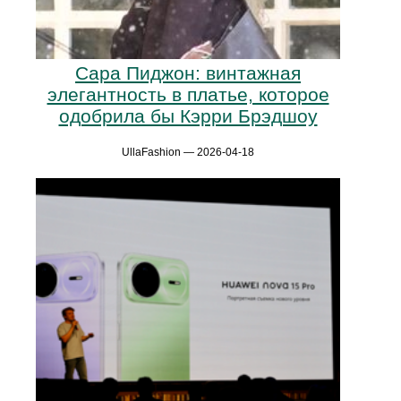
Сара Пиджон: винтажная
элегантность в платье, которое
одобрила бы Кэрри Брэдшоу
UllaFashion — 2026-04-18