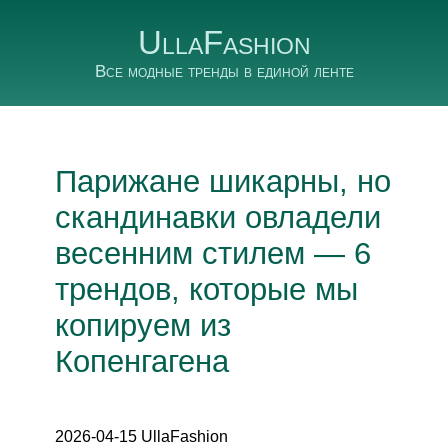
UllaFashion
Все модные тренды в единой ленте
Парижане шикарны, но
скандинавки овладели
весенним стилем — 6
трендов, которые мы
копируем из
Копенгагена
2026-04-15 UllaFashion