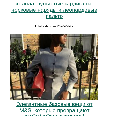
холода: пушистые кардиганы,
норковые наряды и леопардовые
пальто
UllaFashion — 2026-04-22
Элегантные базовые вещи от
M&S, которые превращают