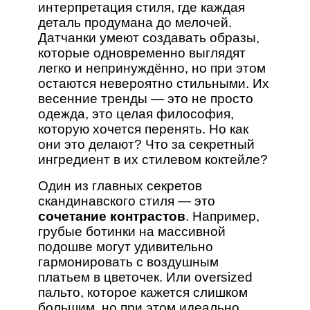
интерпретация стиля, где каждая
деталь продумана до мелочей.
Датчанки умеют создавать образы,
которые одновременно выглядят
легко и непринуждённо, но при этом
остаются невероятно стильными. Их
весенние тренды — это не просто
одежда, это целая философия,
которую хочется перенять. Но как
они это делают? Что за секретный
ингредиент в их стилевом коктейле?
Один из главных секретов
скандинавского стиля — это
сочетание контрастов
. Например,
грубые ботинки на массивной
подошве могут удивительно
гармонировать с воздушным
платьем в цветочек. Или oversized
пальто, которое кажется слишком
большим, но при этом идеально