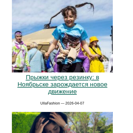
Прыжки через резинку: в
Ноябрьске зарождается новое
движение
UllaFashion — 2026-04-07