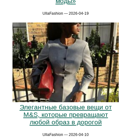
моды»
UllaFashion — 2026-04-19
Элегантные базовые вещи от
M&S, которые превращают
любой образ в дорогой
UllaFashion — 2026-04-10