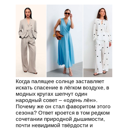
Когда палящее солнце заставляет
искать спасение в лёгком воздухе, в
модных кругах шепчут один
народный совет – «одень лён».
Почему же он стал фаворитом этого
сезона? Ответ кроется в том редком
сочетании природной дышимости,
почти невидимой твёрдости и