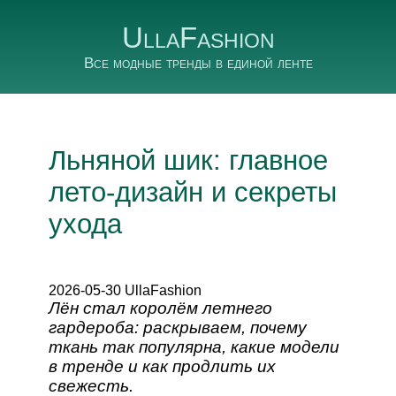
UllaFashion
Все модные тренды в единой ленте
Льняной шик: главное
лето‑дизайн и секреты
ухода
2026-05-30 UllaFashion
Лён стал королём летнего
гардероба: раскрываем, почему
ткань так популярна, какие модели
в тренде и как продлить их
свежесть.