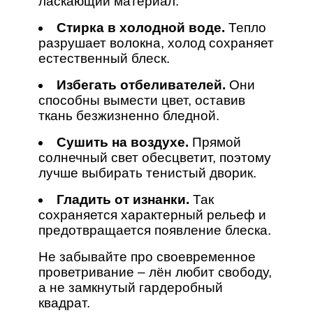
ласкающий материал.
Стирка в холодной воде.
Тепло
разрушает волокна, холод сохраняет
естественный блеск.
Избегать отбеливателей.
Они
способны вымести цвет, оставив
ткань безжизненно бледной.
Сушить на воздухе.
Прямой
солнечный свет обесцветит, поэтому
лучше выбирать тенистый дворик.
Гладить от изнанки.
Так
сохраняется характерный рельеф и
предотвращается появление блеска.
Не забывайте про своевременное
проветривание – лён любит свободу,
а не замкнутый гардеробный
квадрат.