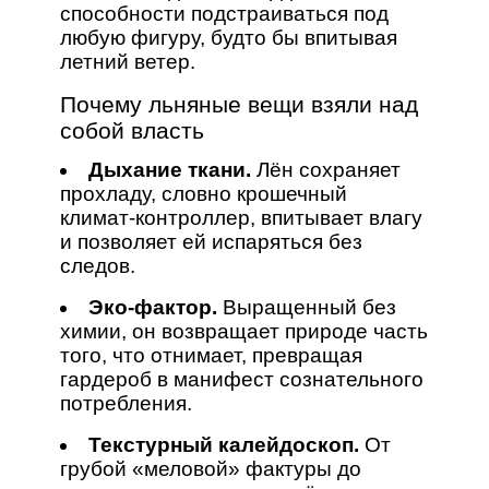
способности подстраиваться под
любую фигуру, будто бы впитывая
летний ветер.
Почему льняные вещи взяли над
собой власть
Дыхание ткани.
Лён сохраняет
прохладу, словно крошечный
климат‑контроллер, впитывает влагу
и позволяет ей испаряться без
следов.
Эко‑фактор.
Выращенный без
химии, он возвращает природе часть
того, что отнимает, превращая
гардероб в манифест сознательного
потребления.
Текстурный калейдоскоп.
От
грубой «меловой» фактуры до