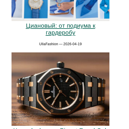
Циановый: от подиума к
гардеробу
UllaFashion — 2026-04-19