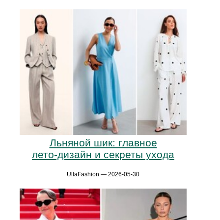
Льняной шик: главное
лето‑дизайн и секреты ухода
UllaFashion — 2026-05-30