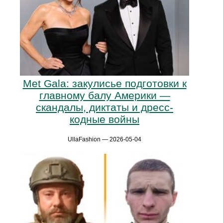
Met Gala: закулисье подготовки к
главному балу Америки —
скандалы, диктаты и дресс-
кодные войны
UllaFashion — 2026-05-04