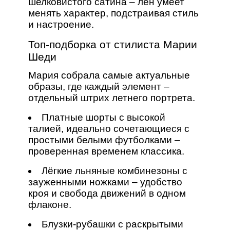
шелковистого сатина – лён умеет
менять характер, подстраивая стиль
и настроение.
Топ‑подборка от стилиста Марии
Шеди
Мария собрала самые актуальные
образы, где каждый элемент –
отдельный штрих летнего портрета.
Платные шорты с высокой
талией, идеально сочетающиеся с
простыми белыми футболками –
проверенная временем классика.
Лёгкие льняные комбинезоны с
зауженными ножками – удобство
кроя и свобода движений в одном
флаконе.
Блузки‑рубашки с раскрытыми