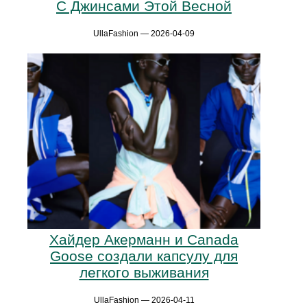
С Джинсами Этой Весной
UllaFashion — 2026-04-09
Хайдер Акерманн и Canada
Goose создали капсулу для
легкого выживания
UllaFashion — 2026-04-11