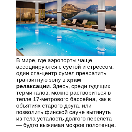
В мире, где аэропорты чаще
ассоциируются с суетой и стрессом,
один спа-центр сумел превратить
транзитную зону в
храм
релаксации
. Здесь, среди гудящих
терминалов, можно раствориться в
тепле 17-метрового бассейна, как в
объятиях старого друга, или
позволить финской сауне вытянуть
из тела усталость долгого перелёта
— будто выжимая мокрое полотенце.