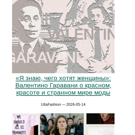
«Я знаю, чего хотят женщины»:
Валентино Гаравани о красном,
красоте и странном мире моды
UllaFashion — 2026-05-14