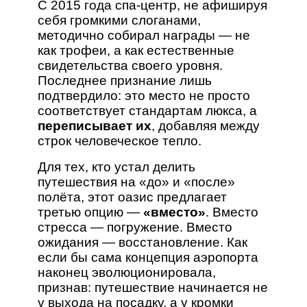
С 2015 года спа-центр, не афишируя
себя громкими слоганами,
методично собирал награды — не
как трофеи, а как естественные
свидетельства своего уровня.
Последнее признание лишь
подтвердило: это место не просто
соответствует стандартам люкса, а
переписывает их
, добавляя между
строк человеческое тепло.
Для тех, кто устал делить
путешествия на «до» и «после»
полёта, этот оазис предлагает
третью опцию —
«вместо»
. Вместо
стресса — погружение. Вместо
ожидания — восстановление. Как
если бы сама концепция аэропорта
наконец эволюционировала,
признав: путешествие начинается не
у выхода на посадку, а у кромки