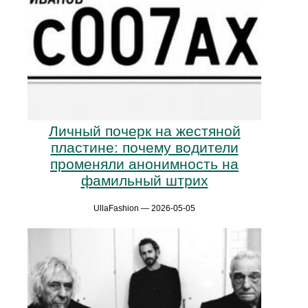
Личный почерк на жестяной
пластине: почему водители
променяли анонимность на
фамильный штрих
UllaFashion — 2026-05-05