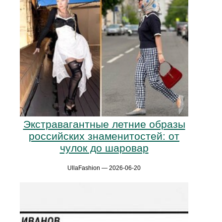
Экстравагантные летние образы
российских знаменитостей: от
чулок до шаровар
UllaFashion — 2026-06-20