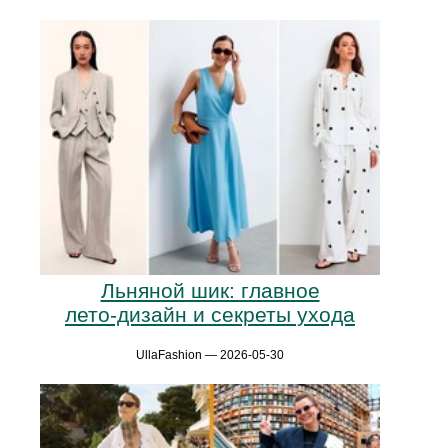
Льняной шик: главное
лето‑дизайн и секреты ухода
UllaFashion — 2026-05-30