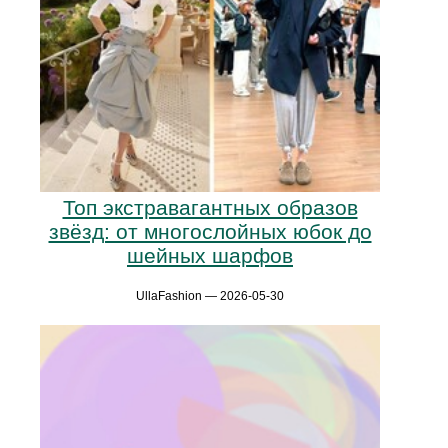
Топ экстравагантных образов
звёзд: от многослойных юбок до
шейных шарфов
UllaFashion — 2026-05-30