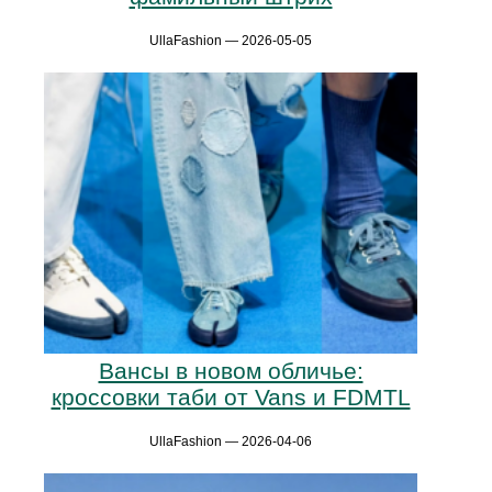
UllaFashion — 2026-05-05
Вансы в новом обличье:
кроссовки таби от Vans и FDMTL
UllaFashion — 2026-04-06