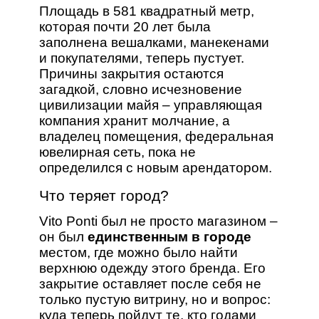
Площадь в 581 квадратный метр,
которая почти 20 лет была
заполнена вешалками, манекенами
и покупателями, теперь пустует.
Причины закрытия остаются
загадкой, словно исчезновение
цивилизации майя – управляющая
компания хранит молчание, а
владелец помещения, федеральная
ювелирная сеть, пока не
определился с новым арендатором.
Что теряет город?
Vito Ponti был не просто магазином –
он был
единственным в городе
местом, где можно было найти
верхнюю одежду этого бренда. Его
закрытие оставляет после себя не
только пустую витрину, но и вопрос:
куда теперь пойдут те, кто годами