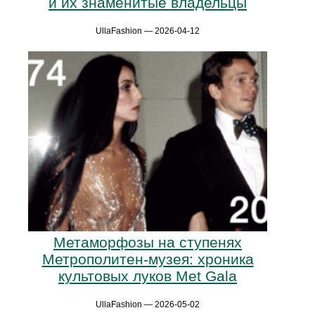
и их знаменитые владельцы
UllaFashion — 2026-04-12
Метаморфозы на ступенях
Метрополитен-музея: хроника
культовых луков Met Gala
UllaFashion — 2026-05-02