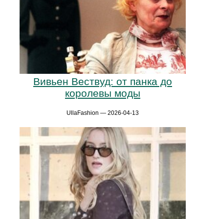
Вивьен Вествуд: от панка до
королевы моды
UllaFashion — 2026-04-13