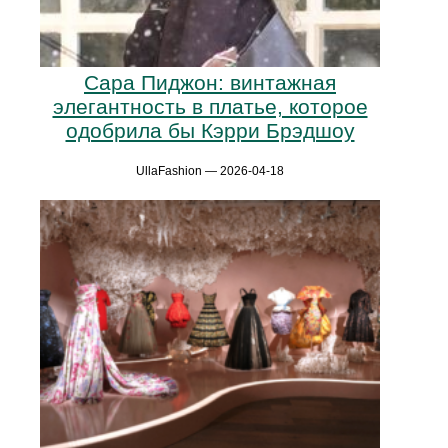
Сара Пиджон: винтажная
элегантность в платье, которое
одобрила бы Кэрри Брэдшоу
UllaFashion — 2026-04-18