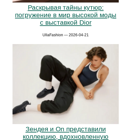
Раскрывая тайны кутюр:
погружение в мир высокой моды
с выставкой Dior
UllaFashion — 2026-04-21
Зендея и On представили
коллекцию, вдохновленную