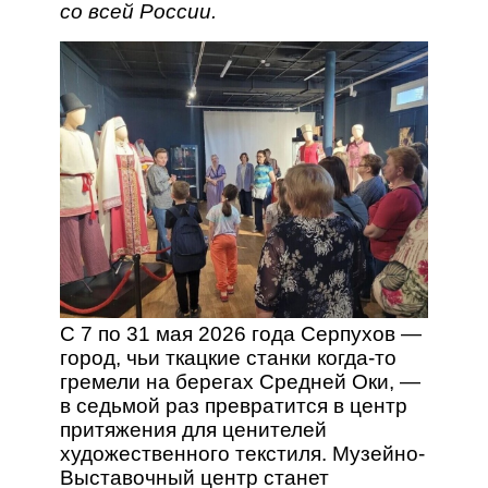
со всей России.
С 7 по 31 мая 2026 года Серпухов —
город, чьи ткацкие станки когда-то
гремели на берегах Средней Оки, —
в седьмой раз превратится в центр
притяжения для ценителей
художественного текстиля. Музейно-
Выставочный центр станет