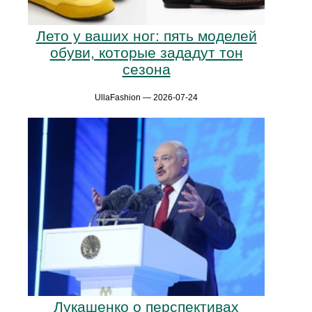
Лето у ваших ног: пять моделей
обуви, которые зададут тон
сезона
UllaFashion — 2026-07-24
Лукашенко о перспективах