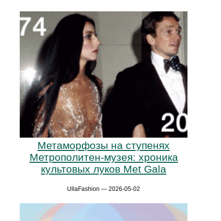
Метаморфозы на ступенях
Метрополитен-музея: хроника
культовых луков Met Gala
UllaFashion — 2026-05-02