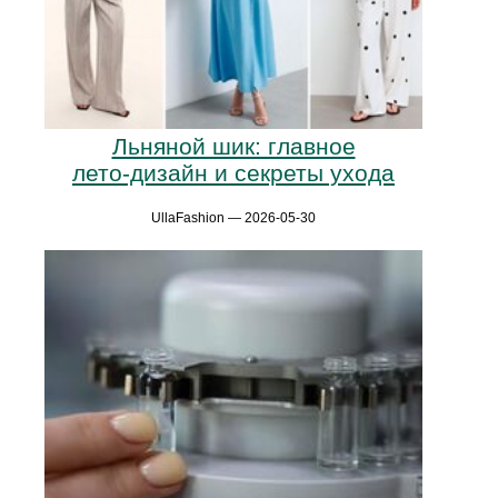
Льняной шик: главное
лето‑дизайн и секреты ухода
UllaFashion — 2026-05-30