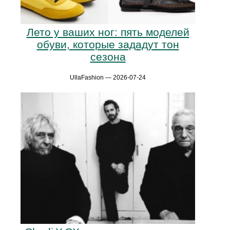
Лето у ваших ног: пять моделей
обуви, которые зададут тон
сезона
UllaFashion — 2026-07-24