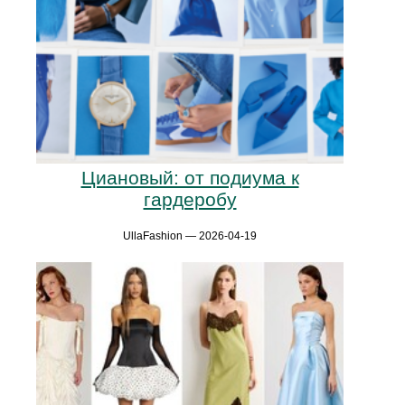
Циановый: от подиума к
гардеробу
UllaFashion — 2026-04-19