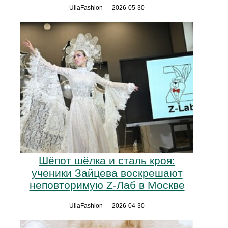
UllaFashion — 2026-05-30
Шёпот шёлка и сталь кроя:
ученики Зайцева воскрешают
неповторимую Z-Лаб в Москве
UllaFashion — 2026-04-30