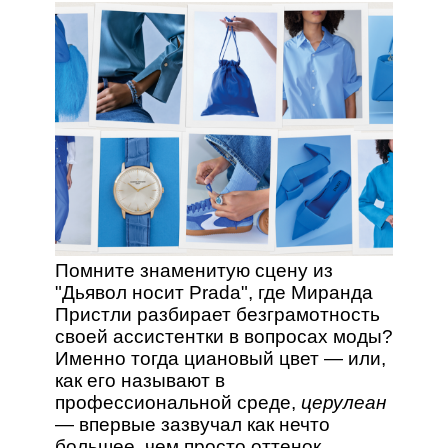
Помните знаменитую сцену из
"Дьявол носит Prada", где Миранда
Пристли разбирает безграмотность
своей ассистентки в вопросах моды?
Именно тогда циановый цвет — или,
как его называют в
профессиональной среде,
церулеан
— впервые зазвучал как нечто
большее, чем просто оттенок