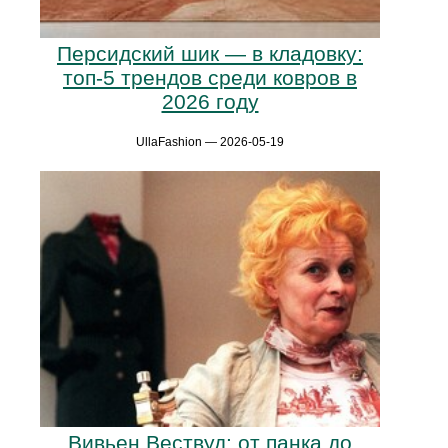
Персидский шик — в кладовку:
топ-5 трендов среди ковров в
2026 году
UllaFashion — 2026-05-19
Вивьен Вествуд: от панка до