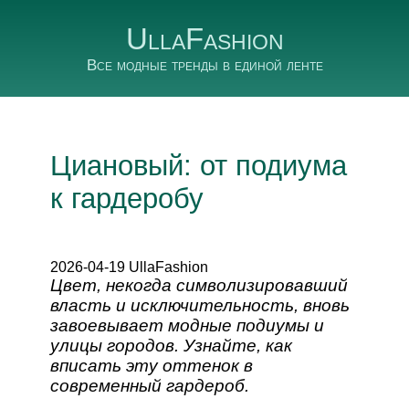
UllaFashion
Все модные тренды в единой ленте
Циановый: от подиума
к гардеробу
2026-04-19 UllaFashion
Цвет, некогда символизировавший
власть и исключительность, вновь
завоевывает модные подиумы и
улицы городов. Узнайте, как
вписать эту оттенок в
современный гардероб.