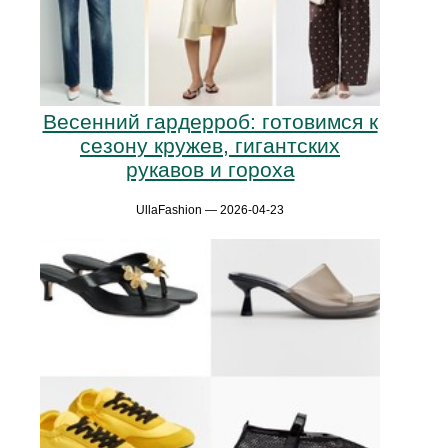
Весенний гардерроб: готовимся к
сезону кружев, гигантских
рукавов и гороха
UllaFashion — 2026-04-23