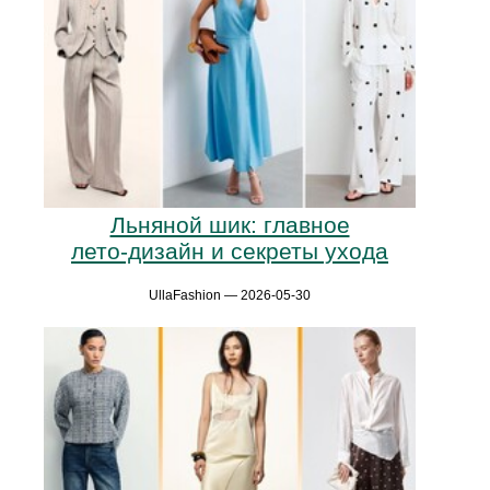
Льняной шик: главное
лето‑дизайн и секреты ухода
UllaFashion — 2026-05-30