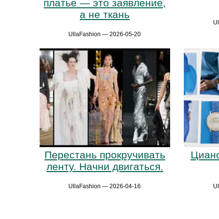
платье — это заявление,
а не ткань
U
UllaFashion — 2026-05-20
Перестань прокручивать
Циано
ленту. Начни двигаться.
UllaFashion — 2026-04-16
U