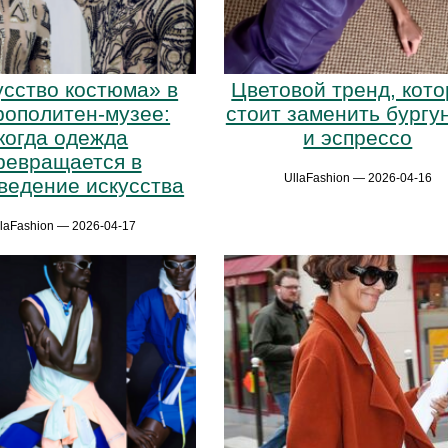
усство костюма» в
Цветовой тренд, кот
ополитен-музее:
стоит заменить бургу
когда одежда
и эспрессо
ревращается в
UllaFashion — 2026-04-16
ведение искусства
llaFashion — 2026-04-17