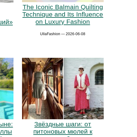
The Iconic Balmain Quilting
Technique and Its Influence
on Luxury Fashion
ший»
UllaFashion — 2026-06-08
ыне:
Звёздные шаги: от
еллы
питоновых мюлей к