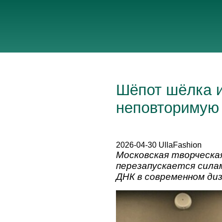
Шёпот шёлка и
неповторимую 
2026-04-30 UllaFashion
Московская творческа
перезапускается сила
ДНК в современном ди