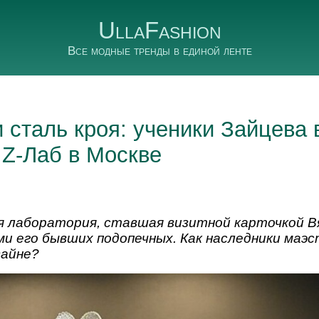
UllaFashion
Все модные тренды в единой ленте
 сталь кроя: ученики Зайцева
Z-Лаб в Москве
я лаборатория, ставшая визитной карточкой В
ми его бывших подопечных. Как наследники маэ
зайне?