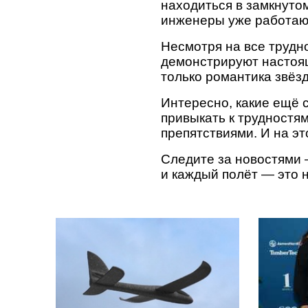
находиться в замкнуто
инженеры уже работаю
Несмотря на все трудн
демонстрируют настоя
только романтика звёзд
Интересно, какие ещё 
привыкать к трудностя
препятствиями. И на эт
Следите за новостями 
и каждый полёт — это 