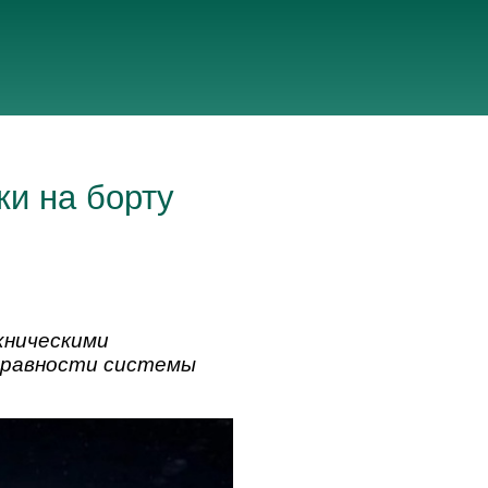
ки на борту
хническими
исправности системы