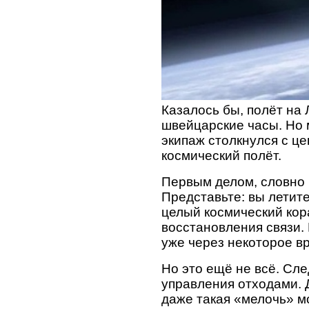
Казалось бы, полёт на 
швейцарские часы. Но
экипаж столкнулся с ц
космический полёт.
Первым делом, словно 
Представьте: вы летит
целый космический кор
восстановления связи.
уже через некоторое в
Но это ещё не всё. Сл
управления отходами. Д
даже такая «мелочь» м