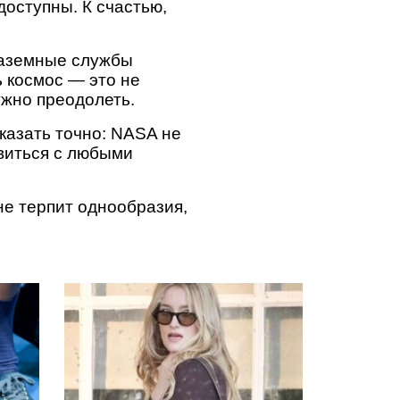
доступны. К счастью,
наземные службы
 космос — это не
ужно преодолеть.
казать точно: NASA не
авиться с любыми
не терпит однообразия,