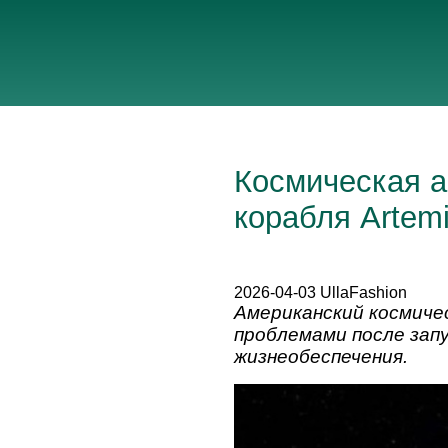
Космическая а
корабля Artemi
2026-04-03 UllaFashion
Американский космичес
проблемами после запу
жизнеобеспечения.