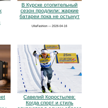
В Курске отопительный
к
сезон продлили: жаркие
батареи пока не остынут
з
UllaFashion — 2026-04-16
et
Савелий Коростылев:
Когда спорт и стиль