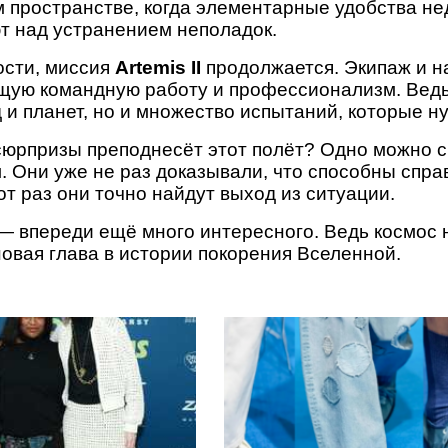
м пространстве, когда элементарные удобства не
т над устранением неполадок.
ости, миссия
Artemis II
продолжается. Экипаж и 
щую командную работу и профессионализм. Ведь
 и планет, но и множество испытаний, которые н
сюрпризы преподнесёт этот полёт? Одно можно с
м. Они уже не раз доказывали, что способны спр
от раз они точно найдут выход из ситуации.
— впереди ещё много интересного. Ведь космос 
новая глава в истории покорения Вселенной.