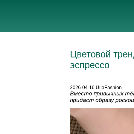
Цветовой трен
эспрессо
2026-04-16 UllaFashion
Вместо привычных тём
придаст образу роско