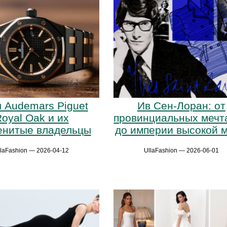
 Audemars Piguet
Ив Сен-Лоран: от
oyal Oak и их
провинциальных мечт
енитые владельцы
до империи высокой 
llaFashion — 2026-04-12
UllaFashion — 2026-06-01