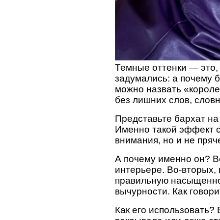
Темные оттенки — это, 
задумались: а почему 
можно назвать «королев
без лишних слов, словн
Представьте бархат на
Именно такой эффект с
внимания, но и не пряче
А почему именно он? В
интерьере. Во-вторых,
правильную насыщеннос
вычурности. Как говори
Как его использовать?