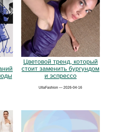
Цветовой тренд, который
аний
стоит заменить бургундом
моды
и эспрессо
UllaFashion — 2026-04-16