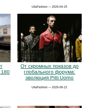
UllaFashion — 2026-04-25
т
От скромных показов до
 180
глобального форума:
эволюция Pitti Uomo
UllaFashion — 2026-06-22