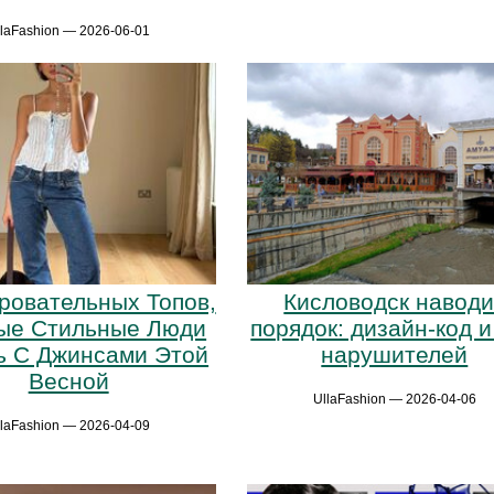
llaFashion — 2026-06-01
ровательных Топов,
Кисловодск наводи
ые Стильные Люди
порядок: дизайн-код и
ь С Джинсами Этой
нарушителей
Весной
UllaFashion — 2026-04-06
llaFashion — 2026-04-09