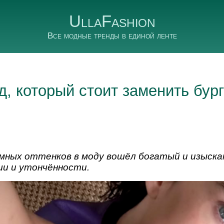
UllaFashion
Все модные тренды в единой ленте
д, который стоит заменить бур
ных оттенков в моду вошёл богатый и изыска
ши и утончённости.