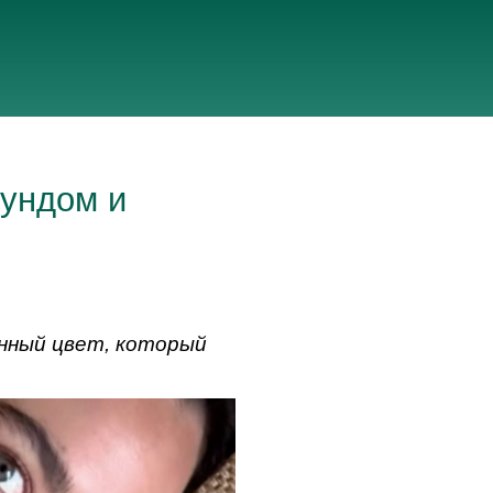
гундом и
нный цвет, который