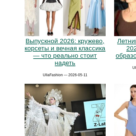
Выпускной 2026: кружево,
Летни
корсеты и вечная классика
20
— что реально стоит
образо
надеть
U
UllaFashion — 2026-05-11