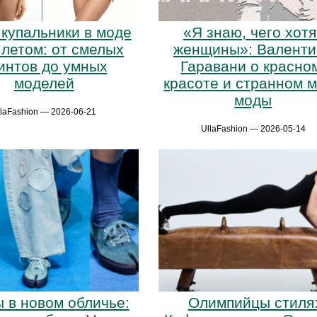
 купальники в моде
«Я знаю, чего хотя
 летом: от смелых
женщины»: Валенти
интов до умных
Гаравани о красно
моделей
красоте и странном 
моды
llaFashion — 2026-06-21
UllaFashion — 2026-05-14
 в новом обличье:
Олимпийцы стиля