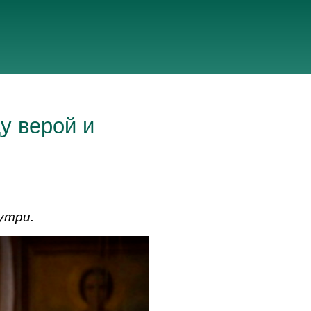
у верой и
утри.