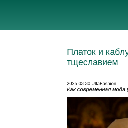
Платок и кабл
тщеславием
2025-03-30 UllaFashion
Как современная мода 