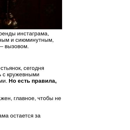
тренды инстаграма,
чным и сиюминутным,
 — вызовом.
стьянок, сегодня
ь с кружевными
ми.
Но есть правила,
жен, главное, чтобы не
ама остается за