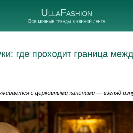
UllaFashion
Все модные тренды в единой ленте
уки: где проходит граница межд
уживается с церковными канонами — взгляд изн