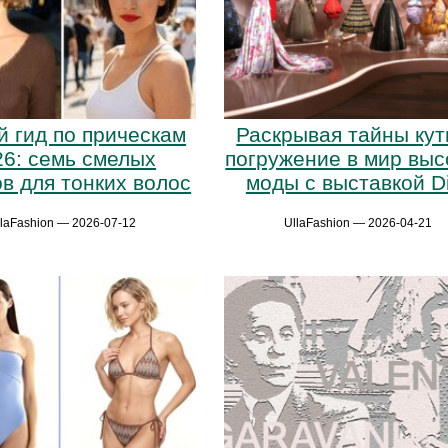
й гид по прическам
Раскрывая тайны кут
26: семь смелых
погружение в мир выс
в для тонких волос
моды с выставкой D
llaFashion — 2026-07-12
UllaFashion — 2026-04-21