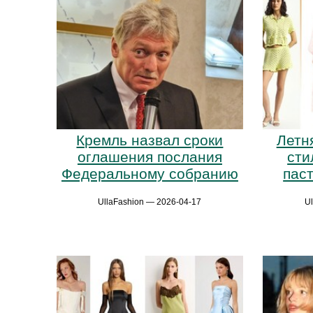
Кремль назвал сроки
Летн
оглашения послания
сти
Федеральному собранию
пас
UllaFashion — 2026-04-17
U