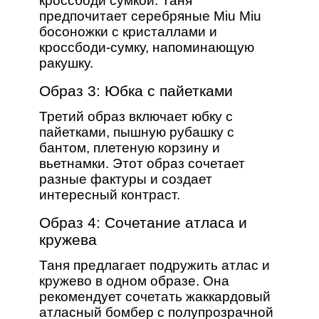
кроссбоди сумкой. Таня
предпочитает серебряные Miu Miu
босоножки с кристаллами и
кроссбоди-сумку, напоминающую
ракушку.
Образ 3: Юбка с пайетками
Третий образ включает юбку с
пайетками, пышную рубашку с
бантом, плетеную корзину и
вьетнамки. Этот образ сочетает
разные фактуры и создает
интересный контраст.
Образ 4: Сочетание атласа и
кружева
Таня предлагает подружить атлас и
кружево в одном образе. Она
рекомендует сочетать жаккардовый
атласный бомбер с полупрозрачной