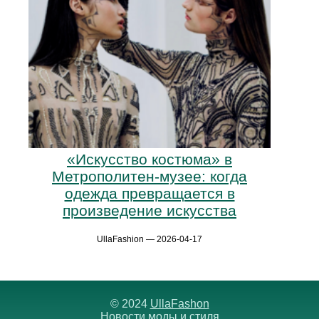
«Искусство костюма» в
Метрополитен-музее: когда
одежда превращается в
произведение искусства
UllaFashion — 2026-04-17
© 2024
UllaFashon
Новости моды и стиля