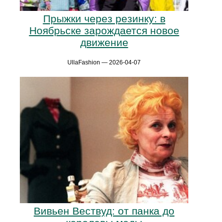
Прыжки через резинку: в
Ноябрьске зарождается новое
движение
UllaFashion — 2026-04-07
Вивьен Вествуд: от панка до