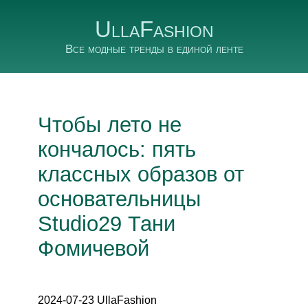
UllaFashion
Все модные тренды в единой ленте
Чтобы лето не
кончалось: пять
классных образов от
основательницы
Studio29 Тани
Фомичевой
2024-07-23 UllaFashion