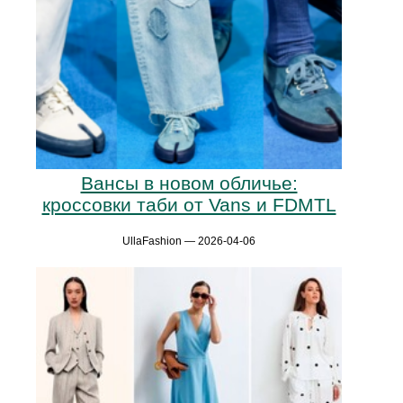
Вансы в новом обличье:
кроссовки таби от Vans и FDMTL
UllaFashion — 2026-04-06