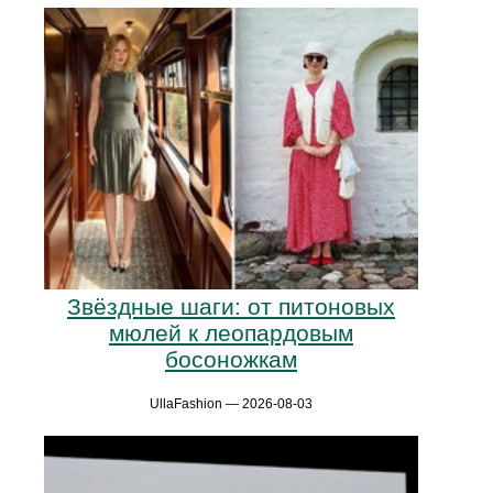
Звёздные шаги: от питоновых
мюлей к леопардовым
босоножкам
UllaFashion — 2026-08-03