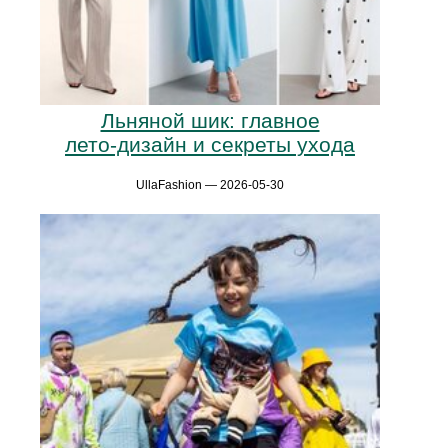
Льняной шик: главное
лето‑дизайн и секреты ухода
UllaFashion — 2026-05-30