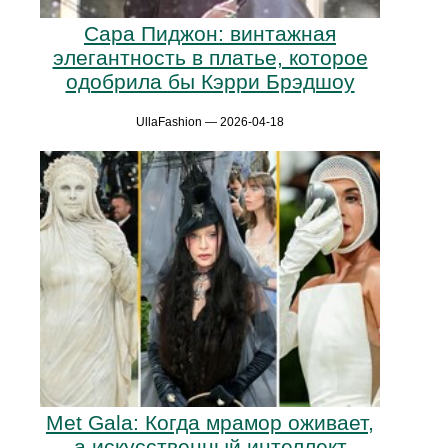
Сара Пиджон: винтажная
элегантность в платье, которое
одобрила бы Кэрри Брэдшоу
UllaFashion — 2026-04-18
Met Gala: Когда мрамор оживает,
а искусственный интеллект