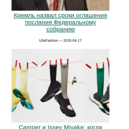
Кремль назвал сроки оглашения
послания Федеральному
собранию
UllaFashion — 2026-04-17
Camper и Issey Miyake: когда