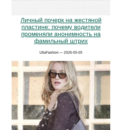
Личный почерк на жестяной
пластине: почему водители
променяли анонимность на
фамильный штрих
UllaFashion — 2026-05-05