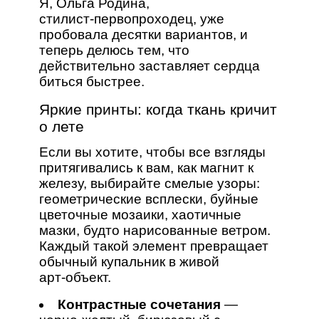
Я, Ольга Родина,
стилист‑первопроходец, уже
пробовала десятки вариантов, и
теперь делюсь тем, что
действительно заставляет сердца
биться быстрее.
Яркие принты: когда ткань кричит
о лете
Если вы хотите, чтобы все взгляды
притягивались к вам, как магнит к
железу, выбирайте смелые узоры:
геометрические всплески, буйные
цветочные мозаики, хаотичные
мазки, будто нарисованные ветром.
Каждый такой элемент превращает
обычный купальник в живой
арт‑объект.
Контрастные сочетания
—