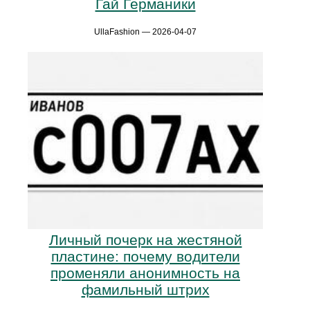
Гай Германики
UllaFashion — 2026-04-07
Личный почерк на жестяной
пластине: почему водители
променяли анонимность на
фамильный штрих