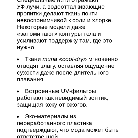
УФ‑лучи, а водоотталкивающие
пропитки делают ткань почти
невосприимчивой к соли и хлорке.
Некоторые модели даже
«запоминают» контуры тела и
усиливают поддержку там, где это
нужно.
Ткани
типа «cool‑dry»
мгновенно
отводят влагу, оставляя ощущение
сухости даже после длительного
плавания.
Встроенные UV‑фильтры
работают как невидимый зонтик,
защищая кожу от ожогов.
Эко‑материалы из
переработанного пластика
подтверждают, что мода может быть
ответственной.