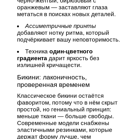
черно‑желтый, бирюзовый с
оранжевым — заставляют глаза
метаться в поисках новых деталей.
Ассиметричные принты
добавляют нотку ритма, который
подчёркивает вашу неповторимость.
Техника
один‑цветного
градиента
дарит яркость без
излишней кричащести.
Бикини: лаконичность,
проверенная временем
Классическое бикини остаётся
фаворитом, потому что в нём скрыт
простой, но гениальный принцип:
меньше ткани — больше свободы.
Современные модели снабжены
эластичными резинками, которые
держат форму лучше, чем