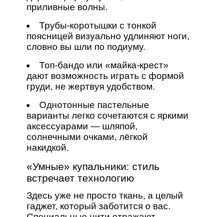
приливные волны.
Трубы‑коротышки с тонкой
поясницей визуально удлиняют ноги,
словно вы шли по подиуму.
Топ‑бандо или «майка‑крест»
дают возможность играть с формой
груди, не жертвуя удобством.
Однотонные пастельные
варианты легко сочетаются с яркими
аксессуарами — шляпой,
солнечными очками, лёгкой
накидкой.
«Умные» купальники: стиль
встречает технологию
Здесь уже не просто ткань, а целый
гаджет, который заботится о вас.
Специальные нити отражают