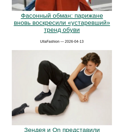
Фасонный обман: парижане
вновь воскресили «устаревший»
тренд обуви
UllaFashion — 2026-04-13
Зендея и On представили