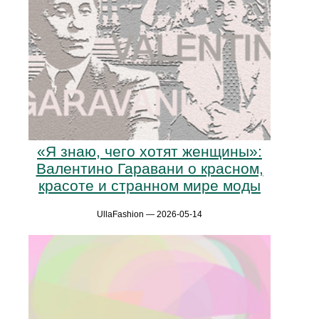
«Я знаю, чего хотят женщины»:
Валентино Гаравани о красном,
красоте и странном мире моды
UllaFashion — 2026-05-14