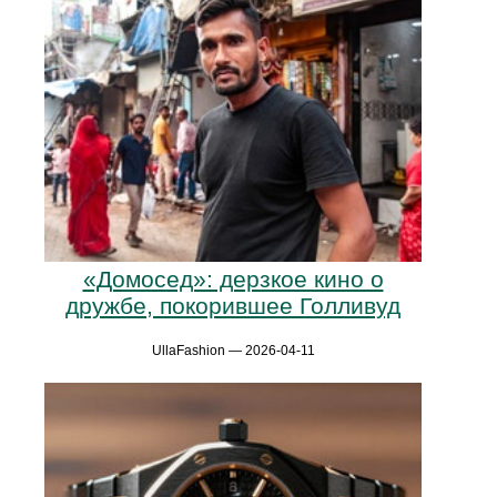
«Домосед»: дерзкое кино о
дружбе, покорившее Голливуд
UllaFashion — 2026-04-11