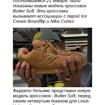
состоявшемся 21 января, были
показаны новые модель кроссовок
Butter Soft. Эти кроссовки
вызывают ассоциации с парой Ice
Cream Boardflip и Nike Cortez.
Фаррелл Уильямс представил новую
модель кроссовок - Butter Soft, перед
своим четвертым показом для Louis