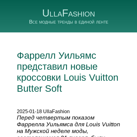
UllaFashion
Все модные тренды в единой ленте
Фаррелл Уильямс
представил новые
кроссовки Louis Vuitton
Butter Soft
2025-01-18 UllaFashion
Перед четвертым показом
Фаррелла Уильямса для Louis Vuitton
на Мужской неделе моды,