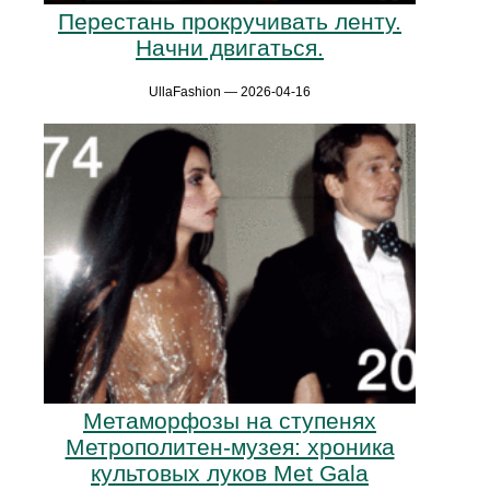
Перестань прокручивать ленту.
Начни двигаться.
UllaFashion — 2026-04-16
Метаморфозы на ступенях
Метрополитен-музея: хроника
культовых луков Met Gala