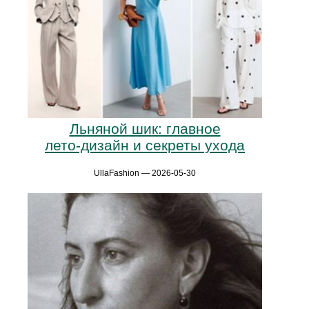
Льняной шик: главное
лето‑дизайн и секреты ухода
UllaFashion — 2026-05-30