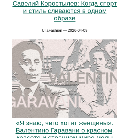
Савелий Коростылев: Когда спорт
и стиль сливаются в одном
образе
UllaFashion — 2026-04-09
«Я знаю, чего хотят женщины»:
Валентино Гаравани о красном,
красоте и странном мире моды