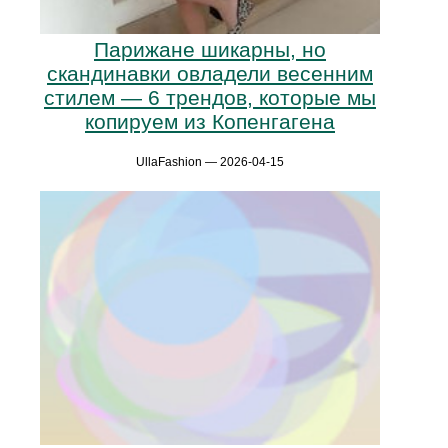
Парижане шикарны, но
скандинавки овладели весенним
стилем — 6 трендов, которые мы
копируем из Копенгагена
UllaFashion — 2026-04-15