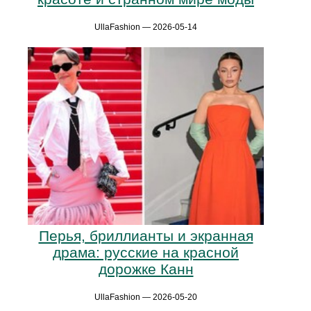
UllaFashion — 2026-05-14
Перья, бриллианты и экранная
драма: русские на красной
дорожке Канн
UllaFashion — 2026-05-20