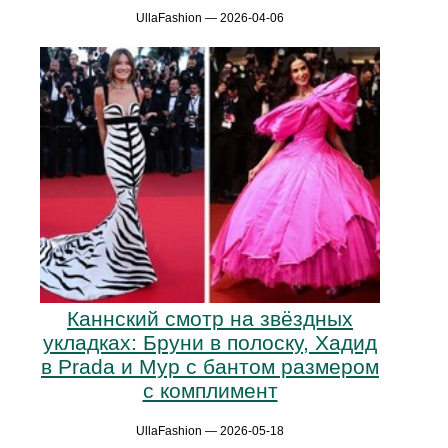
UllaFashion — 2026-04-06
Каннский смотр на звёздных
укладках: Бруни в полоску, Хадид
в Prada и Мур с бантом размером
с комплимент
UllaFashion — 2026-05-18