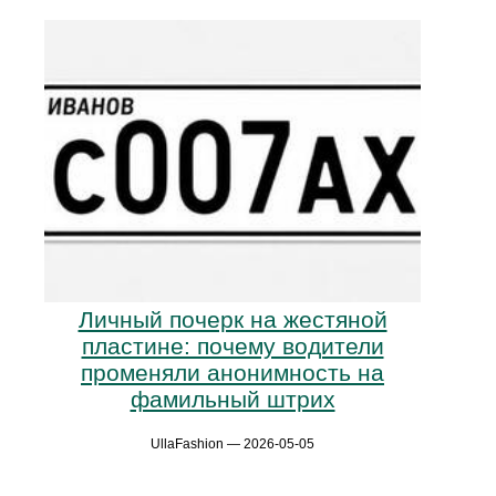
Личный почерк на жестяной
пластине: почему водители
променяли анонимность на
фамильный штрих
UllaFashion — 2026-05-05