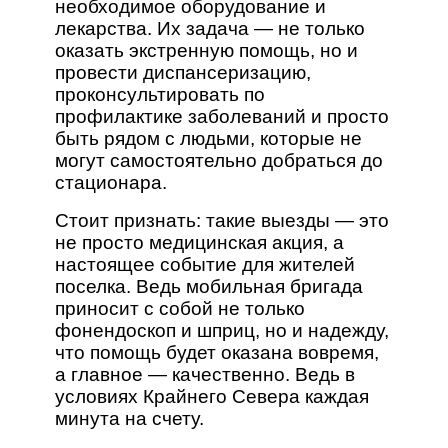
необходимое оборудование и
лекарства. Их задача — не только
оказать экстренную помощь, но и
провести диспансеризацию,
проконсультировать по
профилактике заболеваний и просто
быть рядом с людьми, которые не
могут самостоятельно добраться до
стационара.
Стоит признать: такие выезды — это
не просто медицинская акция, а
настоящее событие для жителей
поселка. Ведь мобильная бригада
приносит с собой не только
фонендоскоп и шприц, но и надежду,
что помощь будет оказана вовремя,
а главное — качественно. Ведь в
условиях Крайнего Севера каждая
минута на счету.