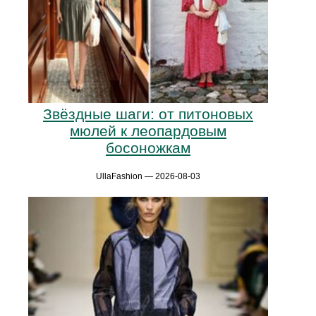
Звёздные шаги: от питоновых
мюлей к леопардовым
босоножкам
UllaFashion — 2026-08-03