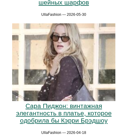
шейных шарфов
UllaFashion — 2026-05-30
Сара Пиджон: винтажная
элегантность в платье, которое
одобрила бы Кэрри Брэдшоу
UllaFashion — 2026-04-18