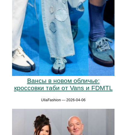
Вансы в новом обличье:
кроссовки таби от Vans и FDMTL
UllaFashion — 2026-04-06