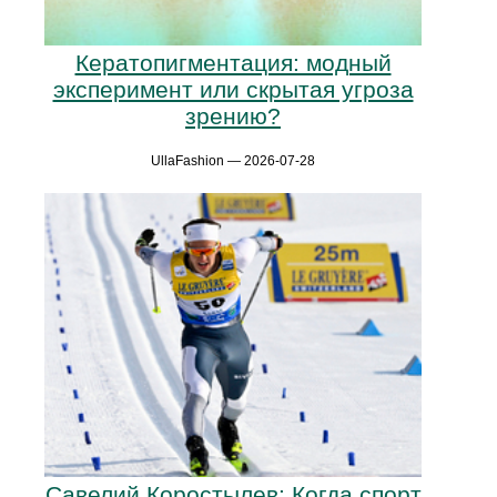
Кератопигментация: модный
эксперимент или скрытая угроза
зрению?
UllaFashion — 2026-07-28
Савелий Коростылев: Когда спорт