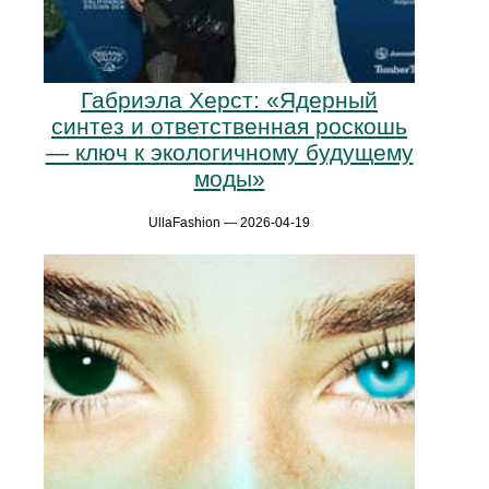
Габриэла Херст: «Ядерный
синтез и ответственная роскошь
— ключ к экологичному будущему
моды»
UllaFashion — 2026-04-19