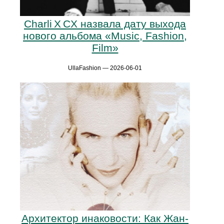
Charli X CX назвала дату выхода
нового альбома «Music, Fashion,
Film»
UllaFashion — 2026-06-01
Архитектор инаковости: Как Жан-