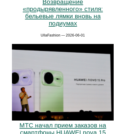
Возвращение
«продырявленного» стиля:
бельевые лямки вновь на
подиумах
UllaFashion — 2026-06-01
МТС начал прием заказов на
смартфоны HUAWEI nova 15