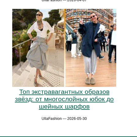
Топ экстравагантных образов
звёзд: от многослойных юбок до
шейных шарфов
UllaFashion — 2026-05-30