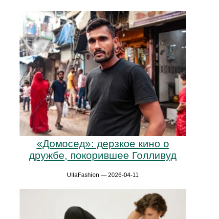
«Домосед»: дерзкое кино о
дружбе, покорившее Голливуд
UllaFashion — 2026-04-11