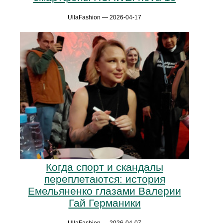
UllaFashion — 2026-04-17
Когда спорт и скандалы
переплетаются: история
Емельяненко глазами Валерии
Гай Германики
UllaFashion — 2026-04-07