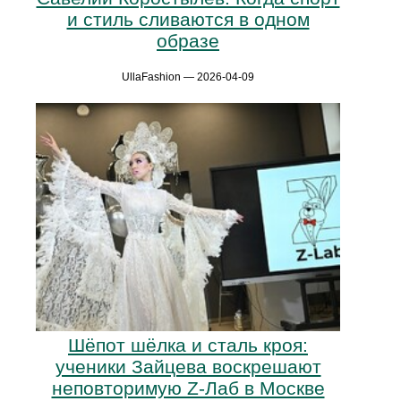
и стиль сливаются в одном
образе
UllaFashion — 2026-04-09
Шёпот шёлка и сталь кроя:
ученики Зайцева воскрешают
неповторимую Z-Лаб в Москве