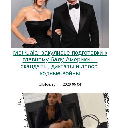
Met Gala: закулисье подготовки к
главному балу Америки —
скандалы, диктаты и дресс-
кодные войны
UllaFashion — 2026-05-04