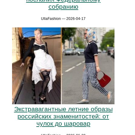
собранию
UllaFashion — 2026-04-17
Экстравагантные летние образы
российских знаменитостей: от
чулок до шаровар