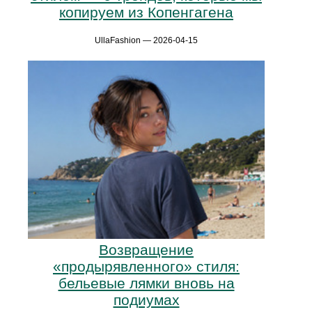
копируем из Копенгагена
UllaFashion — 2026-04-15
Возвращение
«продырявленного» стиля:
бельевые лямки вновь на
подиумах