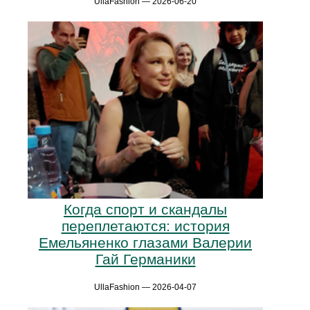
UllaFashion — 2026-06-20
Когда спорт и скандалы
переплетаются: история
Емельяненко глазами Валерии
Гай Германики
UllaFashion — 2026-04-07