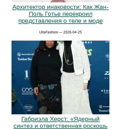
Архитектор инаковости: Как Жан-
Поль Готье перекроил
представления о теле и моде
UllaFashion — 2026-04-25
Габриэла Херст: «Ядерный
синтез и ответственная роскошь