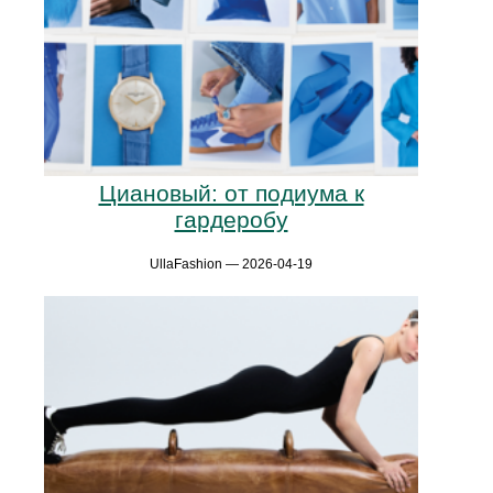
Циановый: от подиума к
гардеробу
UllaFashion — 2026-04-19